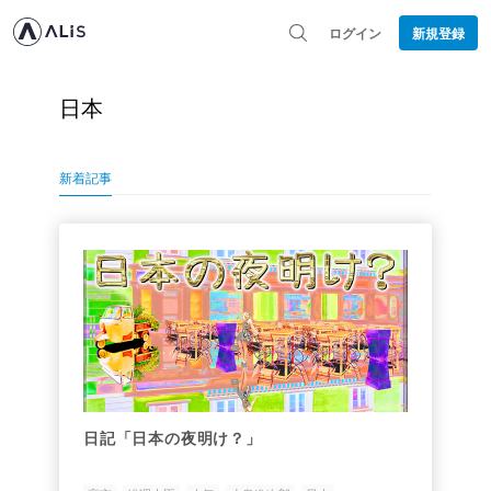
ログイン
新規登録
日本
新着記事
日記「日本の夜明け？」