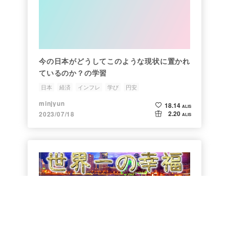
今の日本がどうしてこのような現状に置かれ
ているのか？の学習
日本
経済
インフレ
学び
円安
minjyun
18.14
ALIS
2.20
2023/07/18
ALIS