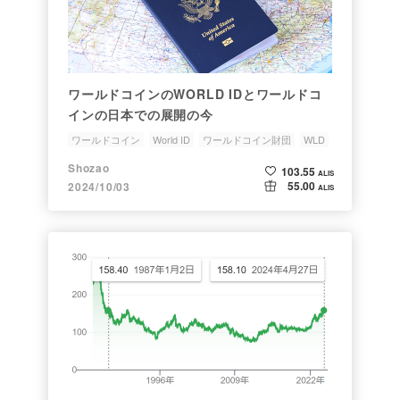
ワールドコインのWORLD IDとワールドコ
インの日本での展開の今
ワールドコイン
World ID
ワールドコイン財団
WLD
日本
Shozao
103.55
ALIS
55.00
2024/10/03
ALIS