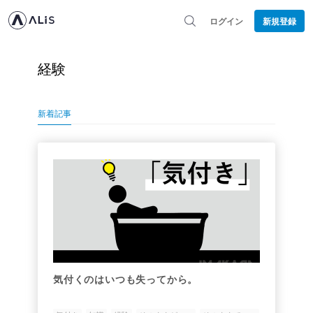
ログイン
新規登録
経験
新着記事
気付くのはいつも失ってから。