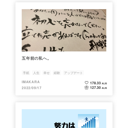
五年前の私へ。
手紙
人生
幸せ
経験
アップデート
IMAKARA
178.33
ALIS
127.30
2022/09/17
ALIS