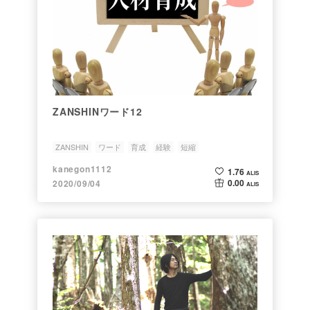
ZANSHINワード12
ZANSHIN
ワード
育成
経験
短縮
kanegon1112
1.76
ALIS
0.00
2020/09/04
ALIS