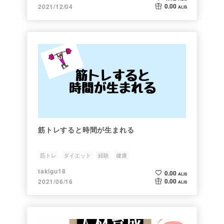
0.00
2021/12/04
ALIS
筋トレすると時間が生まれる
筋トレ
ダイエット
経験
健康
takigu18
0.00
ALIS
0.00
2021/06/16
ALIS