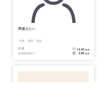
間違えたい
仕事
表現
自由
生成
14.45
ALIS
2.88
2020/09/11
ALIS