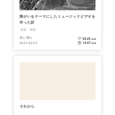
障がいをテーマにしたミュージックビデオを
作った訳
音楽
表現
灰に僕ら
63.22
ALIS
14.57
2021/02/14
ALIS
それから