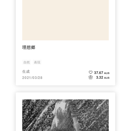
理想郷
自然
表現
生成
37.67
ALIS
3.32
2021/03/28
ALIS