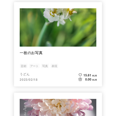
一枚のお写真
芸術
アート
写真
表現
うどん
15.61
ALIS
0.00
2023/02/18
ALIS