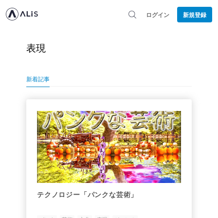
ログイン
新規登録
表現
新着記事
テクノロジー「パンクな芸術」