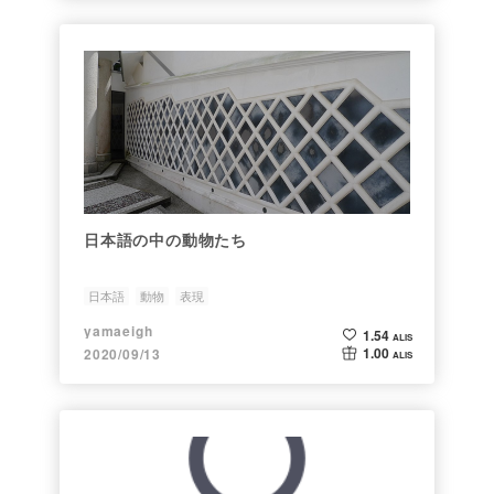
日本語の中の動物たち
日本語
動物
表現
yamaeigh
1.54
ALIS
1.00
2020/09/13
ALIS