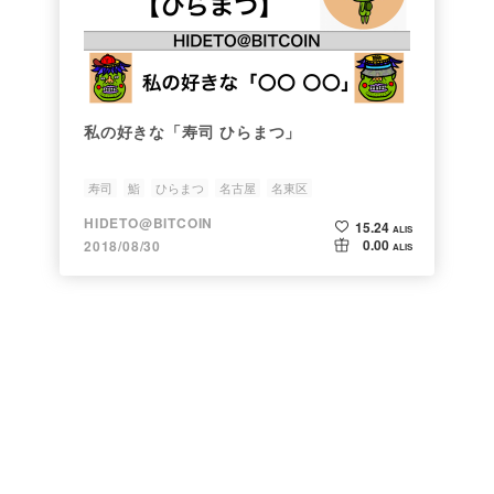
私の好きな「寿司 ひらまつ」
寿司
鮨
ひらまつ
名古屋
名東区
HIDETO@BITCOIN
15.24
ALIS
0.00
2018/08/30
ALIS
よくある質問・問い合わせ