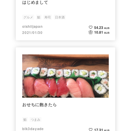
はじめまして
グルメ
鮨
寿司
日本酒
oishiijapan
54.23
ALIS
10.81
2021/01/30
ALIS
おせちに飽きたら
鮨
つまみ
blk3dayade
17.31
ALIS