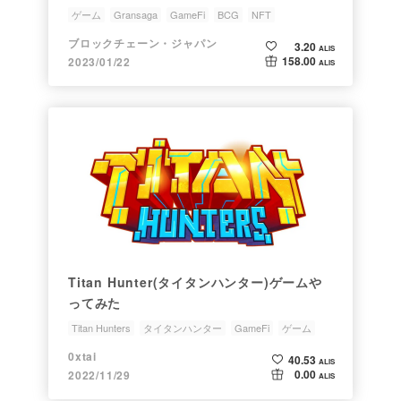
ゲーム
Gransaga
GameFi
BCG
NFT
ブロックチェーン・ジャパン
3.20
ALIS
158.00
2023/01/22
ALIS
Titan Hunter(タイタンハンター)ゲームや
ってみた
Titan Hunters
タイタンハンター
GameFi
ゲーム
Crypto
0xtai
40.53
ALIS
0.00
2022/11/29
ALIS