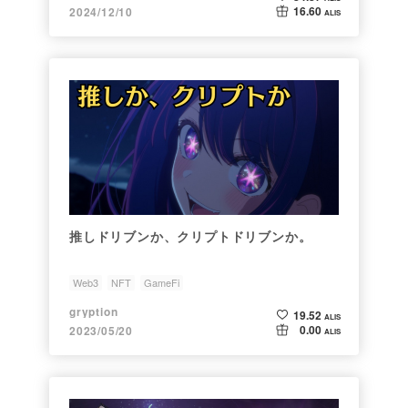
16.60
2024/12/10
ALIS
推しドリブンか、クリプトドリブンか。
Web3
NFT
GameFi
gryption
19.52
ALIS
0.00
2023/05/20
ALIS