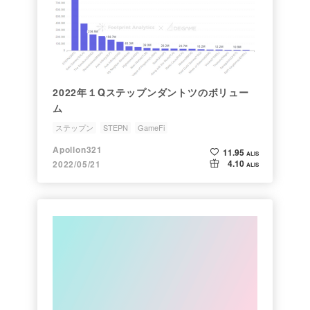
2022年１Qステップンダントツのボリュー
ム
ステップン
STEPN
GameFi
Apollon321
11.95
ALIS
4.10
2022/05/21
ALIS