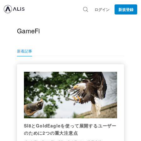
ログイン
新規登録
GameFi
新着記事
Sl8とGoldEagleを使って展開するユーザー
のために2つの重大注意点