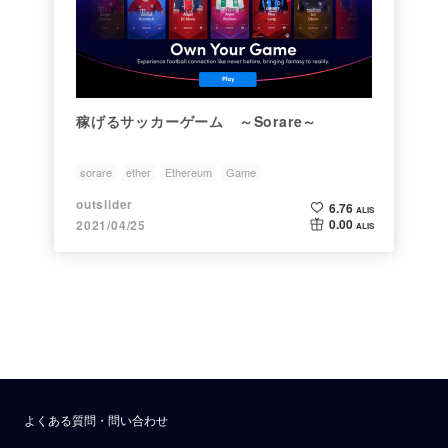
稼げるサッカーゲーム ～Sorare～
sorare
ether
Ethereum
Game
outslider
6.76
ALIS
0.00
2021/04/25
ALIS
よくある質問・問い合わせ