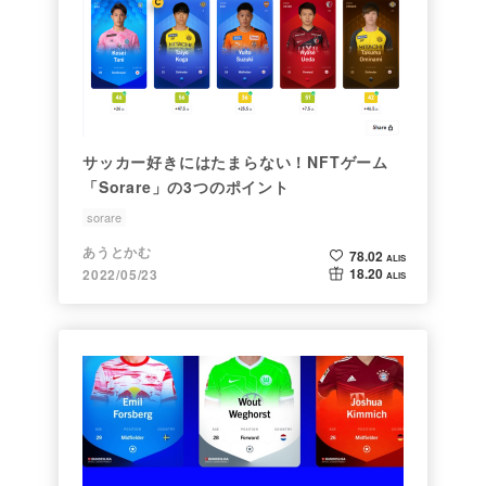
サッカー好きにはたまらない！NFTゲーム
「Sorare」の3つのポイント
sorare
あうとかむ
78.02
ALIS
18.20
2022/05/23
ALIS