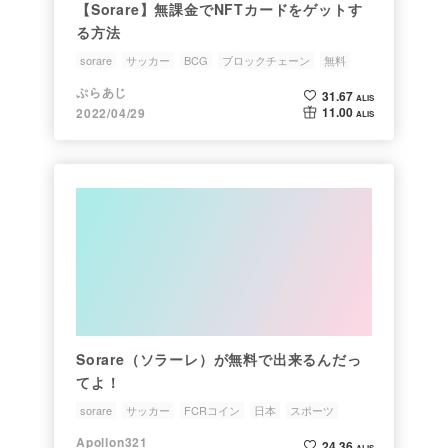
【Sorare】無課金でNFTカードをゲットす
る方法
sorare
サッカー
BCG
ブロックチェーン
無料
ぷらあじ
31.67
ALIS
11.00
2022/04/29
ALIS
Sorare（ソラーレ）が無料で出来るんだっ
てよ！
sorare
サッカー
FCRコイン
日本
スポーツ
Apollon321
24.36
ALIS