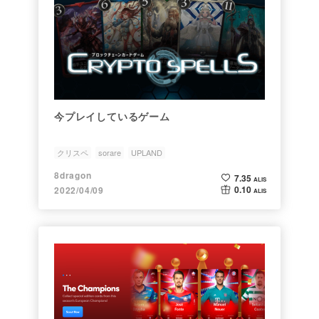
今プレイしているゲーム
クリスペ
sorare
UPLAND
8dragon
7.35
ALIS
0.10
2022/04/09
ALIS