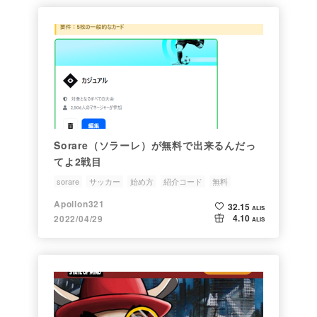
Sorare（ソラーレ）が無料で出来るんだっ
てよ2戦目
sorare
サッカー
始め方
紹介コード
無料
Apollon321
32.15
ALIS
4.10
2022/04/29
ALIS