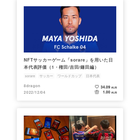
NFTサッカーゲーム「sorare」を用いた日
本代表評価（1・権田/吉田/鎌田編）
sorare
サッカー
ワールドカップ
日本代表
8dragon
34.09
ALIS
1.00
2022/12/04
ALIS