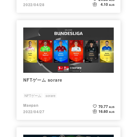
4.10
2022/04/28
ALIS
NFTゲーム sorare
NFTゲーム
sorare
Maepan
70.77
ALIS
16.60
2022/04/27
ALIS