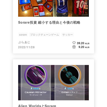
Sorare投資 縮小する理由と今後の戦略
sorare
ブロックチェーンゲーム
サッカー
ぷらあじ
39.20
ALIS
9.20
2022/11/28
ALIS
Alien WorldsとSorare