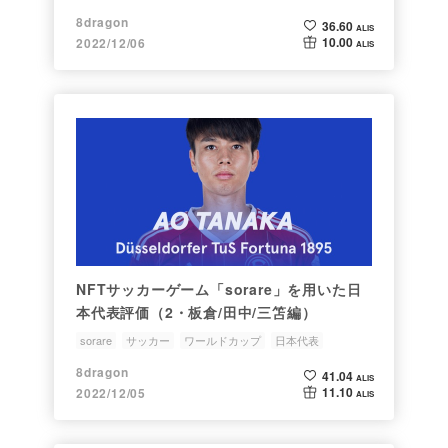
8dragon
36.60
ALIS
10.00
2022/12/06
ALIS
NFTサッカーゲーム「sorare」を用いた日
本代表評価（2・板倉/田中/三笘編）
sorare
サッカー
ワールドカップ
日本代表
8dragon
41.04
ALIS
11.10
2022/12/05
ALIS