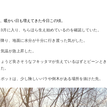
、暖かい日も増えてきた今日この頃。
は3月に入り、ちらほら生え始めているのを確認していた。
が降り、地面に水分が十分に行き渡った気がした。
は気温が急上昇した。
ちょうど良さそうなフキッタマが生えているはずとピーンとき
った。
スポットは、少し険しいバラや倒木がある場所を抜けた先。