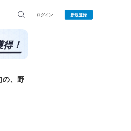
ログイン
新規登録
旬の、野