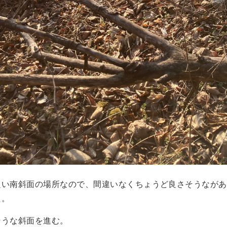
良い南斜面の場所なので、間違いなくちょうど良さそうながあ
た。
そうな斜面を進む。