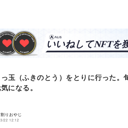
きっ玉（ふきのとう）をとりに行った。
元気になる。
ミ割りおやじ
3/22 12:12