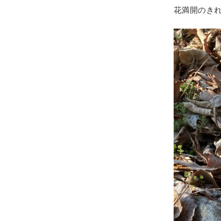
花満開のき