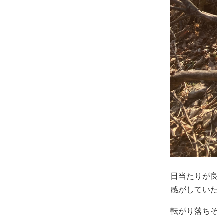
日当たりが
感がしてい
転がり落ち