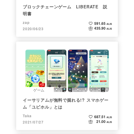
ブロックチェーンゲーム LIBERATE 説
明書
zap
591.65
ALIS
435.90
2020/06/23
ALIS
ゲーム
イーサリアムが無料で掘れる!? スマホゲー
ム「ユビホル」とは
Taka
687.51
ALIS
21.00
2021/07/27
ALIS