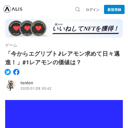
ログイン
新規登録
ゲーム
「今からエグリプト♪レアモン求めて日々邁
進！」#1レアモンの価値は？
tonton
2025/01/28 00:42