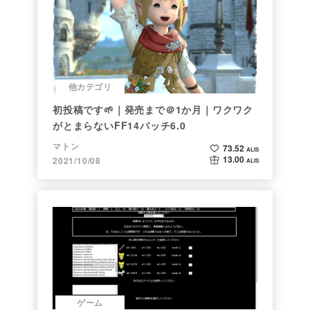
他カテゴリ
初投稿です🌱｜発売まで＠1か月｜ワクワク
がとまらないFF14パッチ6.0
マトン
73.52
ALIS
13.00
2021/10/08
ALIS
ゲーム