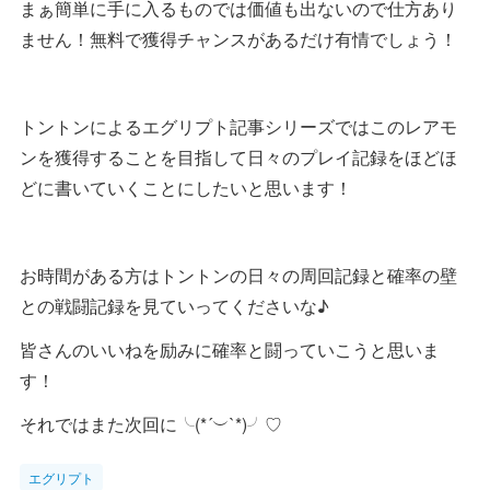
まぁ簡単に手に入るものでは価値も出ないので仕方あり
ません！無料で獲得チャンスがあるだけ有情でしょう！
トントンによるエグリプト記事シリーズではこのレアモ
ンを獲得することを目指して日々のプレイ記録をほどほ
どに書いていくことにしたいと思います！
お時間がある方はトントンの日々の周回記録と確率の壁
との戦闘記録を見ていってくださいな♪
皆さんのいいねを励みに確率と闘っていこうと思いま
す！
それではまた次回に╰(*´︶`*)╯♡
エグリプト