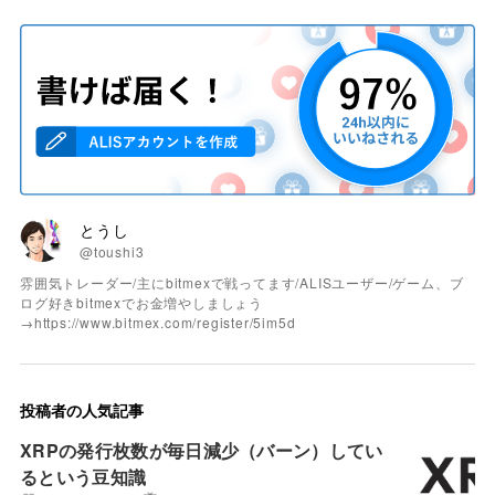
とうし
@toushi3
雰囲気トレーダー/主にbitmexで戦ってます/ALISユーザー/ゲーム、ブ
ログ好きbitmexでお金増やしましょう
→https://www.bitmex.com/register/5im5d
投稿者の人気記事
XRPの発行枚数が毎日減少（バーン）してい
るという豆知識