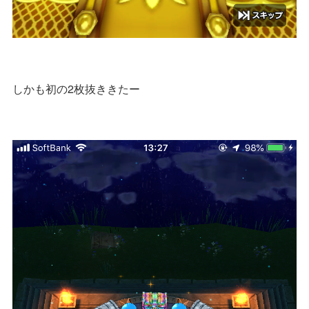
しかも初の2枚抜ききたー