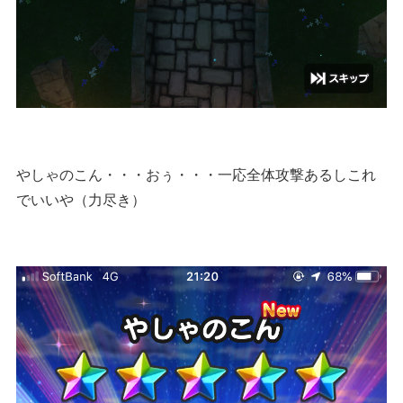
やしゃのこん・・・おぅ・・・一応全体攻撃あるしこれ
でいいや（力尽き）