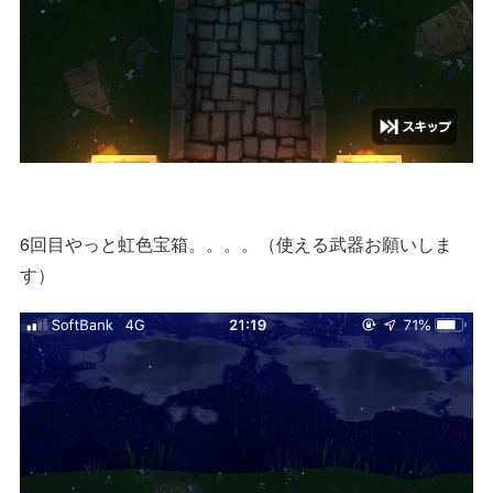
6回目やっと虹色宝箱。。。。（使える武器お願いしま
す）