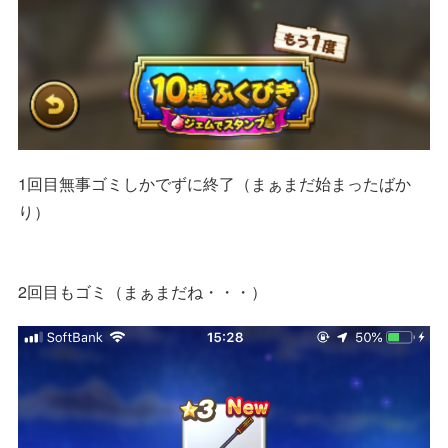
1回目無事ゴミしかでずに終了（まぁまだ始まったばか
り）
2回目もゴミ（まぁまだね・・・）