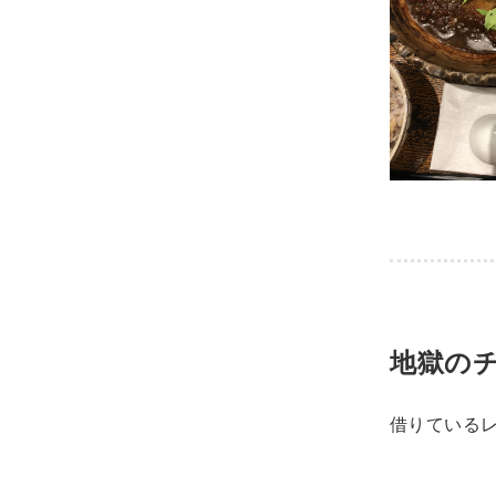
地獄の
借りている