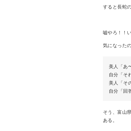
すると長蛇
嘘やろ！！
気になった
美人「あ
自分「そ
美人「そ
自分「回
そう、富山
ある。