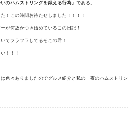
会いのハムストリングを鍛える行為」
である。
した！この時間お待たせしました！！！！
ザーが何故かつき始めているこの日記！
覗いてフラフラしてるそこの君！
さい！！！
回は色々ありましたのでグルメ紹介と私の一夜のハムストリン
！