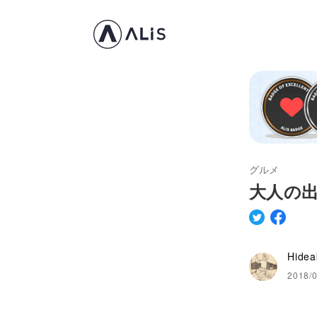
グルメ
大人の
Hidea
2018/0