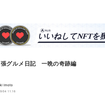
出張グルメ日記 一晩の奇跡編
ki imoto
9/04 11:16