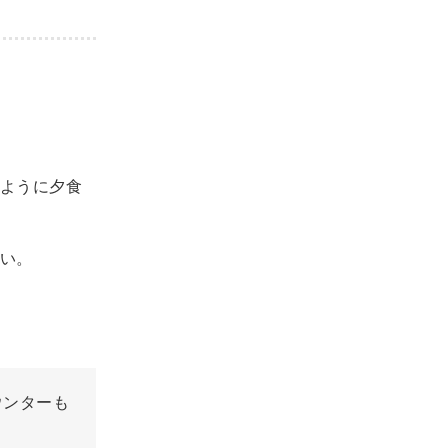
ように夕食
い。
ウンターも