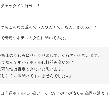
のチェックイン行列！！！
いつもこんなに並んでへんやん！てかなんかあんのか？
ので綺麗なホテルの女性に聞いてみた。
〜富山のあわら祭りがありまして、それでかと思います。」
れでなんですか？ホテル代軒並み高いの？」
の可能性は否定できないと思います。」
答しにくい事聞いてすいませんでしたw」
県は今週ホテル代が高い！それでわざわざ安い新高岡へ泊まり