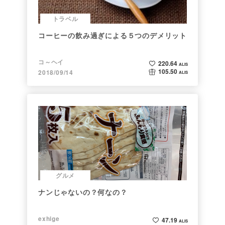
トラベル
コーヒーの飲み過ぎによる５つのデメリット
コ～ヘイ
220.64
ALIS
105.50
2018/09/14
ALIS
グルメ
ナンじゃないの？何なの？
exhige
47.19
ALIS