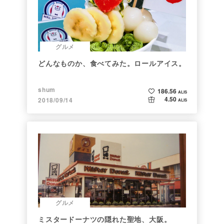
グルメ
どんなものか、食べてみた。ロールアイス。
shum
186.56
ALIS
4.50
2018/09/14
ALIS
グルメ
ミスタードーナツの隠れた聖地、大阪。