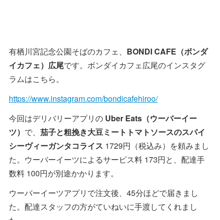
有栖川宮記念公園そばのカフェ、
BONDI CAFE（ボンダ
イカフェ）広尾
です。ボンダイカフェ広尾のインスタグ
ラムはこちら。
https://www.instagram.com/bondicafehiroo/
今回はデリバリーアプリの
Uber Eats（ウーバーイー
ツ）
で、
茄子と粗挽き大豆ミートトマトソースのスパイ
シーヴィーガンタコライス
1729円（税込み）を頼みまし
た。ウーバーイーツによるサービス料 173円と、配達手
数料 100円が別途かかります。
ウーバーイーツアプリで注文後、45分ほどで届きまし
た。配達スタッフの方がていねいに手渡してくれまし