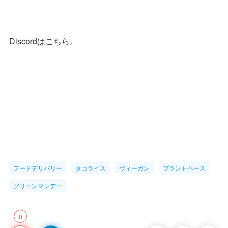
Discordはこちら。
フードデリバリー
タコライス
ヴィーガン
プラントベース
グリーンマンデー
0