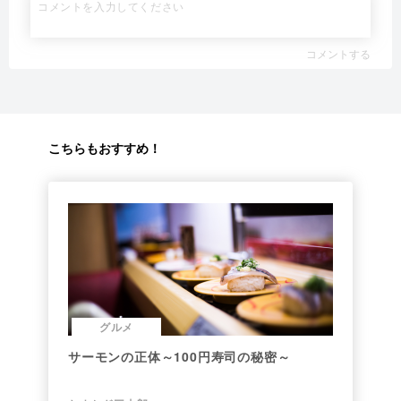
コメントする
こちらもおすすめ！
グルメ
サーモンの正体～100円寿司の秘密～