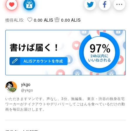
獲得ALIS:
0.00 ALIS
0.00 ALIS
ykgo
@ykgo
いただきますマンです。声なし、3分、無編集。 東京・渋谷の独身在宅
ワーカーがテイクアウトやデリバリーしてごはんを食べているだけの動
画を毎日お届けします。