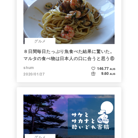
グルメ
８日間毎日たっぷり魚食べた結果に驚いた。
マルタの食べ物は日本人の口に合うと思う⑥
shum
146.77
ALIS
9.60
2020/01/27
ALIS
グルメ