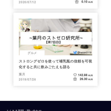
0.10
2020/07/12
ALIS
グルメ
ストロングゼロを使って哺乳瓶の信頼を可視
化すると共に飲みごたえも語る
葉月
142.88
ALIS
26.30
2019/07/26
ALIS
よくある質問・問い合わせ