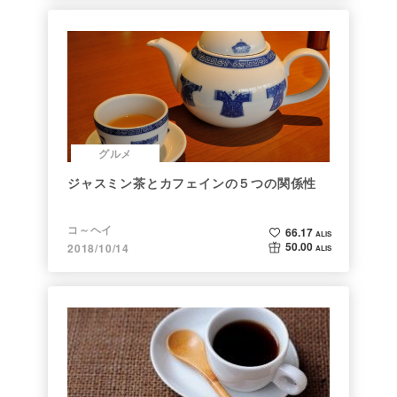
グルメ
ジャスミン茶とカフェインの５つの関係性
コ～ヘイ
66.17
ALIS
50.00
2018/10/14
ALIS