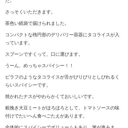
た。
さっそくいただきます。
茶色い紙袋で届けられました。
コンパクトな楕円形のデリバリー容器にタコライスが入
っています。
スプーンですくって、口に運びます。
うーん、めっちゃスパイシー！！
ピラフのようなタコライスが舌がびりびりとしびれるく
らいスパイシーです。
焼かれたナスがやわらかくておいしいです。
粗挽き大豆ミートがほろほろとして、トマトソースの味
付けでたいへん食べごたえがあります。
全体的にスパイシーでボリュームもあり、箸が進みま