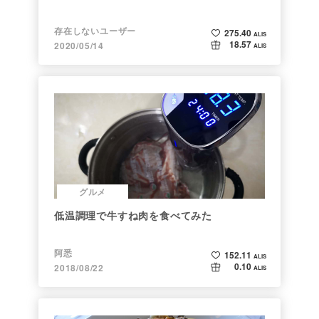
存在しないユーザー
275.40
ALIS
18.57
2020/05/14
ALIS
グルメ
低温調理で牛すね肉を食べてみた
阿悉
152.11
ALIS
0.10
2018/08/22
ALIS