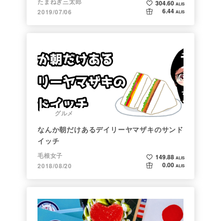
たまねぎ三太郎
304.60
ALIS
6.44
2019/07/06
ALIS
グルメ
なんか朝だけあるデイリーヤマザキのサンド
イッチ
毛根女子
149.88
ALIS
0.00
2018/08/20
ALIS