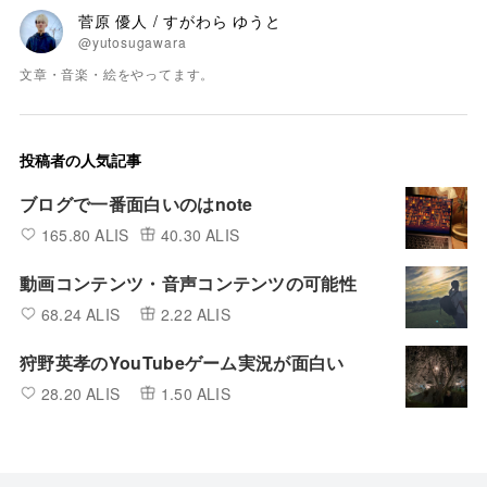
菅原 優人 / すがわら ゆうと
@yutosugawara
文章・音楽・絵をやってます。
投稿者の人気記事
ブログで一番面白いのはnote
165.80 ALIS
40.30 ALIS
動画コンテンツ・音声コンテンツの可能性
68.24 ALIS
2.22 ALIS
狩野英孝のYouTubeゲーム実況が面白い
28.20 ALIS
1.50 ALIS