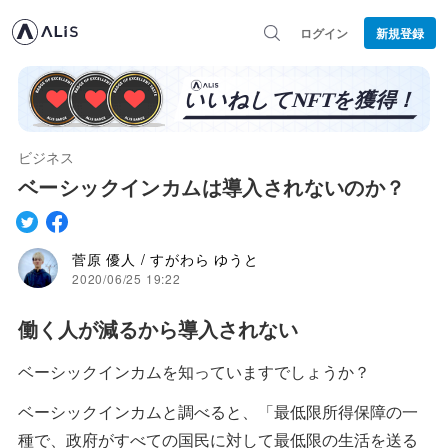
ログイン
新規登録
ビジネス
ベーシックインカムは導入されないのか？
菅原 優人 / すがわら ゆうと
2020/06/25 19:22
働く人が減るから導入されない
ベーシックインカムを知っていますでしょうか？
ベーシックインカムと調べると、「最低限所得保障の一
種で、政府がすべての国民に対して最低限の生活を送る