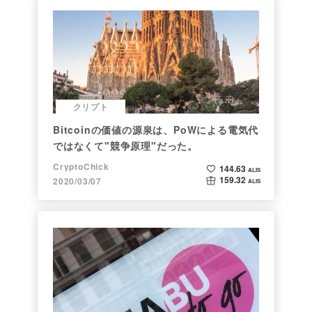
クリプト
Bitcoinの価値の源泉は、PoWによる電気代
ではなくて"競争原理"だった。
CryptoChick
144.63
ALIS
159.32
2020/03/07
ALIS