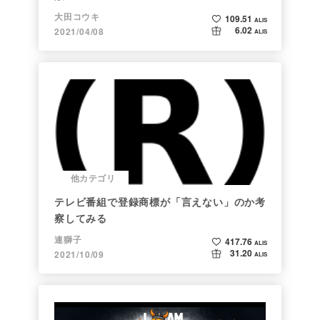
大田コウキ
109.51
ALIS
6.02
2021/04/08
ALIS
他カテゴリ
テレビ番組で登録商標が「言えない」のか考
察してみる
連獅子
417.76
ALIS
31.20
2021/10/09
ALIS