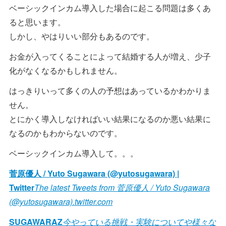
ベーシックインカム導入した場合に起こる問題は多くあ
ると思います。
しかし、やはりいい部分もあるのです。
お金が入ってくることによって結婚する人が増え、少子
化がなくなるかもしれません。
はっきりいって多くの人の予想はあっているかわかりま
せん。
とにかく導入しなければいい結果になるのか悪い結果に
なるのかもわからないのです。
ベーシックインカム導入して。。。
菅原優人 / Yuto Sugawara (@yutosugawara) |
Twitter
The latest Tweets from 菅原優人 / Yuto Sugawara
(@yutosugawara).twitter.com
SUGAWARAZ
今やっている挑戦・実験についてや様々な