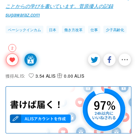
ことからの学びを書いています。菅原優人の記録
sugawaraz.com
ベーシックインカム
日本
働き方改革
仕事
少子高齢化
2
獲得ALIS:
3.54 ALIS
0.00 ALIS