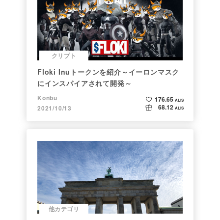
クリプト
Floki Inuトークンを紹介～イーロンマスク
にインスパイアされて開発～
Konbu
176.65
ALIS
68.12
2021/10/13
ALIS
他カテゴリ