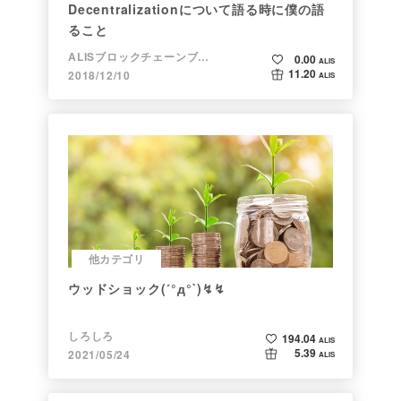
Decentralizationについて語る時に僕の語
ること
ALISブロックチェーンブログ
0.00
ALIS
11.20
2018/12/10
ALIS
他カテゴリ
ウッドショック(´°д°`)↯↯
しろしろ
194.04
ALIS
5.39
2021/05/24
ALIS