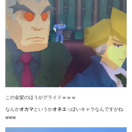
この金髪のほうがグライドｗｗｗ
なんか
オカマ
というか
オネエ
っぽいキャラなんですがね
www