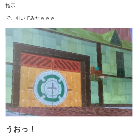
指示
で、引いてみたｗｗｗ
うおっ！