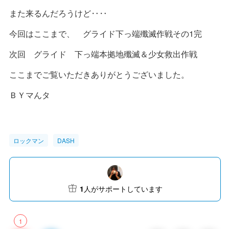
ぐわっｗｗｗ
ちょっと食らった