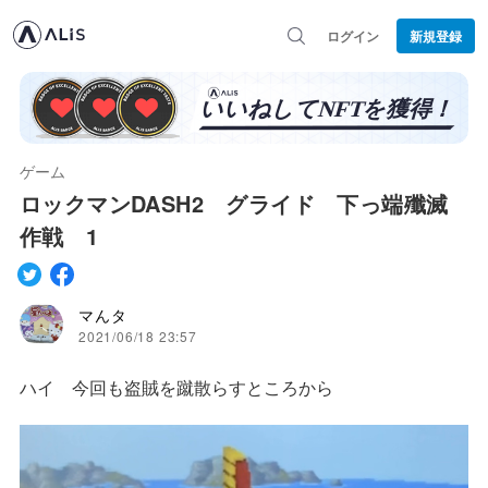
ログイン
新規登録
ゲーム
ロックマンDASH2 グライド 下っ端殲滅
作戦 1
マんタ
2021/06/18 23:57
ハイ 今回も盗賊を蹴散らすところから