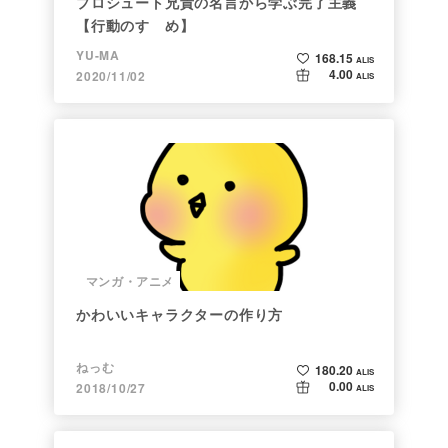
プロシュート兄貴の名言から学ぶ完了主義
【行動のすゝめ】
YU-MA
168.15
ALIS
4.00
2020/11/02
ALIS
マンガ・アニメ
かわいいキャラクターの作り方
ねっむ
180.20
ALIS
0.00
2018/10/27
ALIS