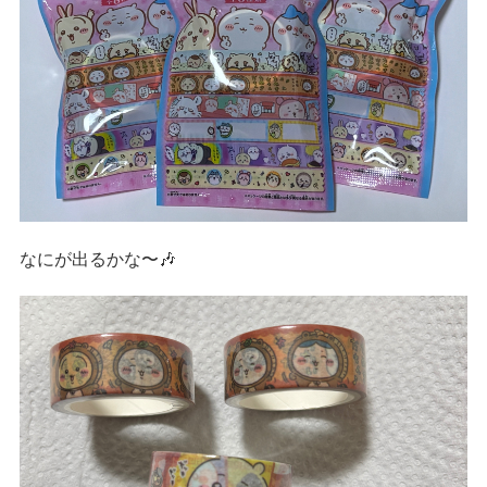
なにが出るかな〜🎶