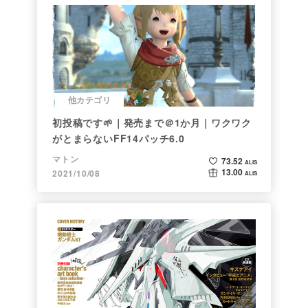
他カテゴリ
初投稿です🌱｜発売まで＠1か月｜ワクワク
がとまらないFF14パッチ6.0
マトン
73.52
ALIS
13.00
2021/10/08
ALIS