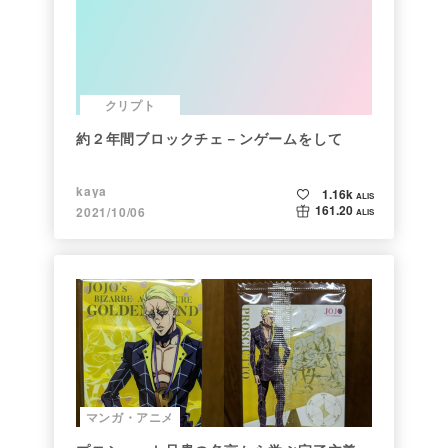
クリプト
約２年間ブロックチェ－ンゲームをして
kaya
1.16k
ALIS
161.20
2021/10/06
ALIS
マンガ・アニメ