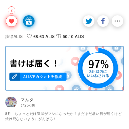
2
獲得ALIS:
68.63 ALIS
50.10 ALIS
マんタ
@25kit6
8月 ちょっとだけ気温がマシになったか？まだまだ暑い日が続くけど
焼け死なないようにがんばろ！