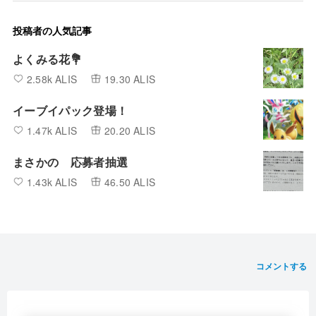
投稿者の人気記事
よくみる花💐
2.58k ALIS
19.30 ALIS
イーブイパック登場！
1.47k ALIS
20.20 ALIS
まさかの 応募者抽選
1.43k ALIS
46.50 ALIS
コメントする