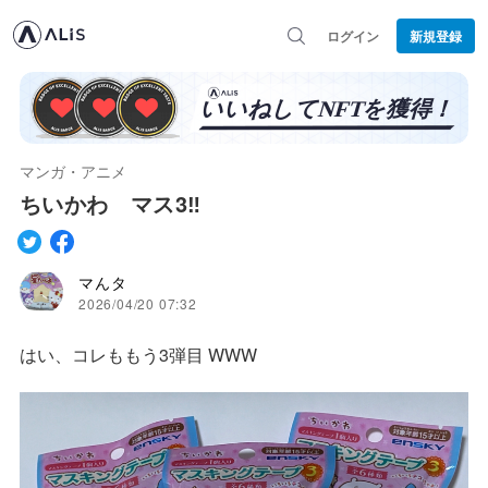
ログイン
新規登録
マンガ・アニメ
ちいかわ マス3‼️
マんタ
2026/04/20 07:32
はい、コレももう3弾目 WWW