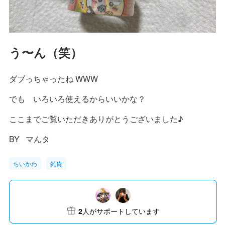
う〜ん（笑）
ダブっちゃったね WWW
でも いろいろ使えるからいいかな？
ここまでご覧いただきありがとうございました♪
BY マんタ
ちいかわ
雑貨
2
人がサポートしています