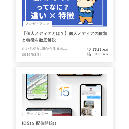
マンガ・アニメ
【個人メディアとは？】個人メディアの種類
と特徴を徹底解説
かいち＠ALISから生まれた漫画家
73.83
ALIS
0.00
2019/03/31
ALIS
テクノロジー
iOS15 配信開始!!