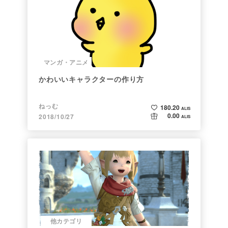
マンガ・アニメ
かわいいキャラクターの作り方
ねっむ
180.20
ALIS
0.00
2018/10/27
ALIS
他カテゴリ