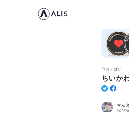
他カテゴリ
ちいか
マん
2026/0