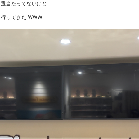
抽選当たってないけど
ってきた WWW