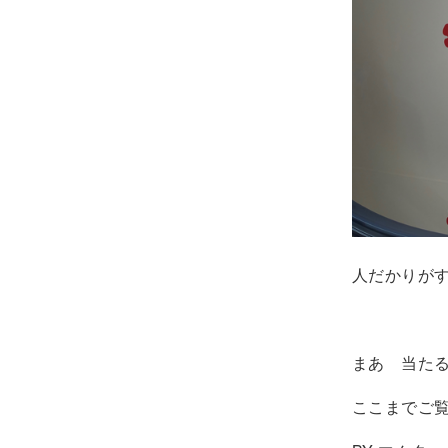
人だかりが
まあ 当たる
ここまでご