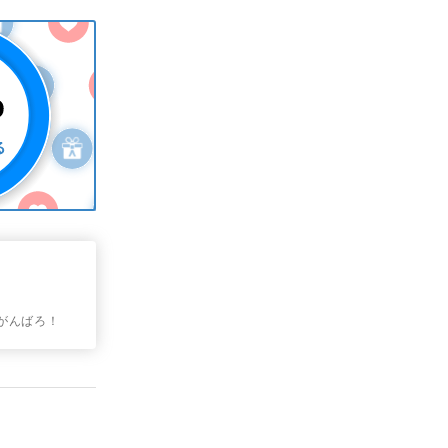
がんばろ！