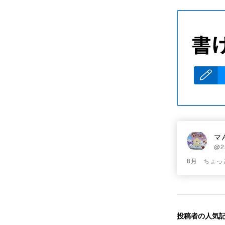
マ
@25
8月 ちょ
投稿者の人気