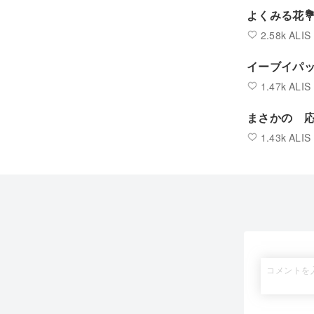
よくみる花
2.58k ALIS
イーブイパ
1.47k ALIS
まさかの 
1.43k ALIS