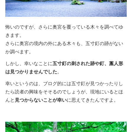
怖いのですが、さらに奥宮を覆っている木々を調べてゆ
きます。
さらに奥宮の境内の外にある木々も、五寸釘の跡がない
か調べます。
しかし、幸いなことに
五寸釘の刺された跡や釘、藁人形
は見つかりませんでした
。
幸いというのは、ブログ的には五寸釘が見つかったりし
たら読者の興味をそそるのでしょうが、現地にいるとほ
んと
見つからないことが幸い
に思えてきたんですよ。