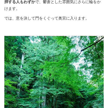
拝する人もわずか
で、鬱蒼とした雰囲気にさらに輪をか
けます。
では、意を決して門をくぐって奥宮に入ります。