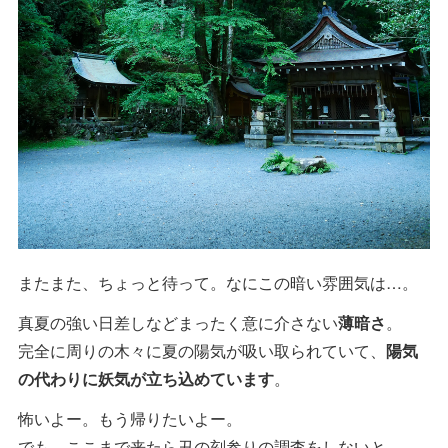
またまた、ちょっと待って。なにこの暗い雰囲気は…。
真夏の強い日差しなどまったく意に介さない
薄暗さ
。
完全に周りの木々に夏の陽気が吸い取られていて、
陽気
の代わりに妖気が立ち込めています
。
怖いよー。もう帰りたいよー。
でも、ここまで来たら丑の刻参りの調査をしないと。