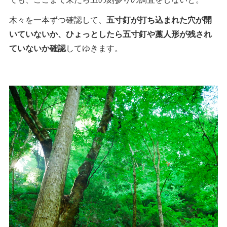
木々を一本ずつ確認して、
五寸釘が打ち込まれた穴が開
いていないか、ひょっとしたら五寸釘や藁人形が残され
ていないか確認
してゆきます。