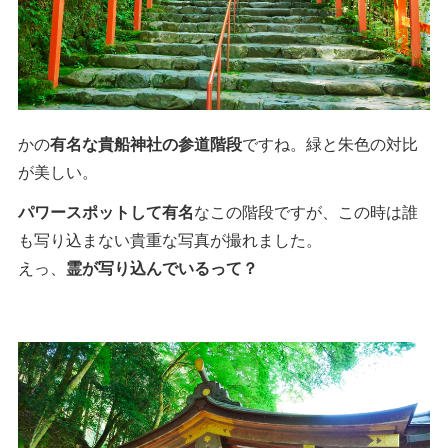
かの
有名な貴船神社の参道階段
ですね。緑と朱色の対比
が美しい。
パワースポットして有名
なこの階段ですが、この時は誰
も写り込まない貴重な写真が撮れました。
えっ、
霊が写り込んでいるって？