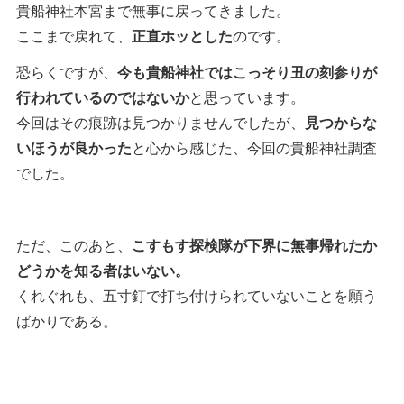
貴船神社本宮まで無事に戻ってきました。
ここまで戻れて、
正直ホッとした
のです。
恐らくですが、
今も貴船神社ではこっそり丑の刻参りが
行われているのではないか
と思っています。
今回はその痕跡は見つかりませんでしたが、
見つからな
いほうが良かった
と心から感じた、今回の貴船神社調査
でした。
ただ、このあと、
こすもす探検隊が下界に無事帰れたか
どうかを知る者はいない。
くれぐれも、五寸釘で打ち付けられていないことを願う
ばかりである。