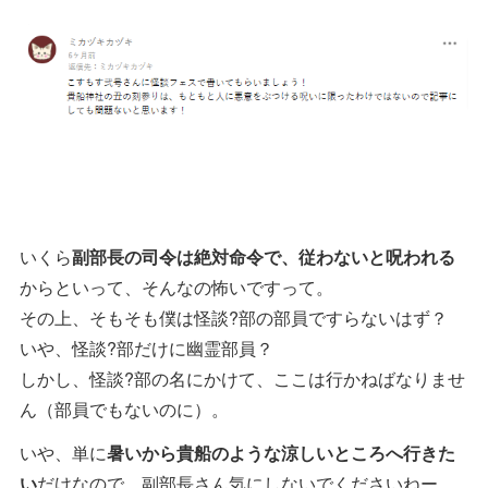
いくら
副部長の司令は絶対命令で、従わないと呪われる
からといって、そんなの怖いですって。
その上、そもそも僕は怪談?部の部員ですらないはず？
いや、怪談?部だけに幽霊部員？
しかし、怪談?部の名にかけて、ここは行かねばなりませ
ん（部員でもないのに）。
いや、単に
暑いから貴船のような涼しいところへ行きた
い
だけなので、副部長さん気にしないでくださいねー。