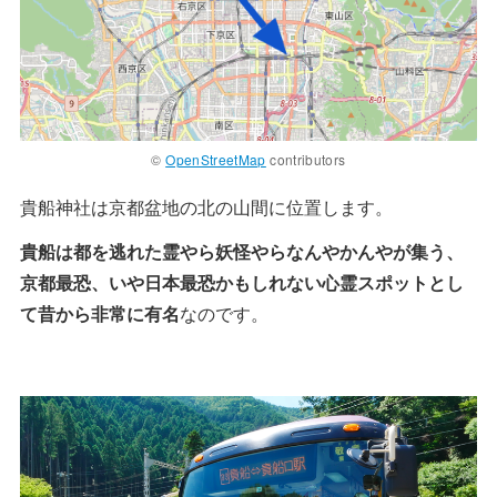
©
OpenStreetMap
contributors
貴船神社は京都盆地の北の山間に位置します。
貴船は都を逃れた霊やら妖怪やらなんやかんやが集う、
京都最恐、いや日本最恐かもしれない心霊スポットとし
て昔から非常に有名
なのです。