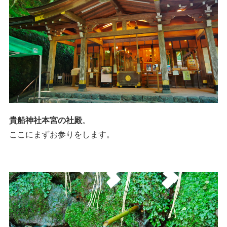
貴船神社本宮の社殿
。
ここにまずお参りをします。