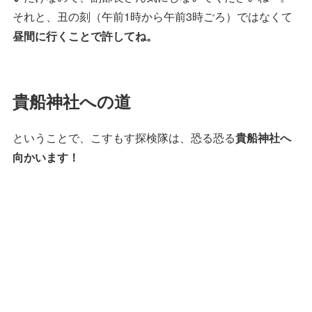
それと、丑の刻（午前1時から午前3時ごろ）ではなくて
昼間に行くことで許してね。
貴船神社への道
ということで、こすもす探検隊は、恐る恐る
貴船神社へ
向かいます！