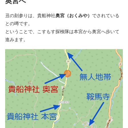
奥宮へ
丑の刻参りは、貴船神社
奥宮（おくみや）
でされている
との噂です。
ということで、こすもす探検隊は本宮から奥宮へ歩いて
進みます。