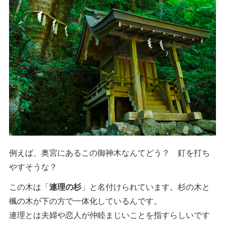
例えば、奥宮にあるこの御神木なんてどう？ 釘を打ち
やすそうな？
この木は「
連理の杉
」と名付けられています。杉の木と
楓の木が下の方で一体化しているんです。
連理とは夫婦や恋人が仲睦まじいことを指すらしいです