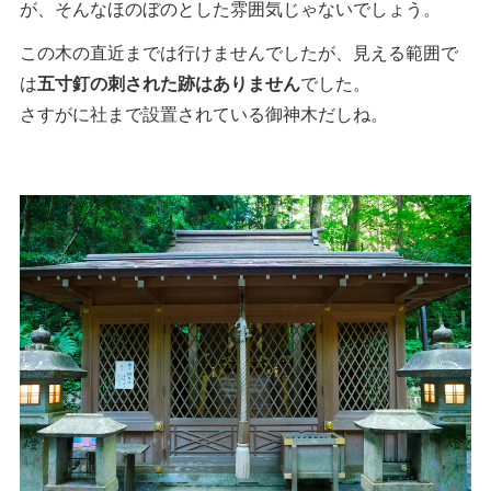
が、そんなほのぼのとした雰囲気じゃないでしょう。
この木の直近までは行けませんでしたが、見える範囲で
は
五寸釘の刺された跡はありません
でした。
さすがに社まで設置されている御神木だしね。