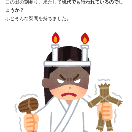
この丑の刻参り、果たして
現代でも行われているのでし
ょうか？
ふとそんな疑問を持ちました。