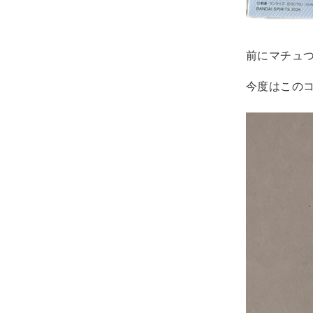
前にマチュ
今度はこの