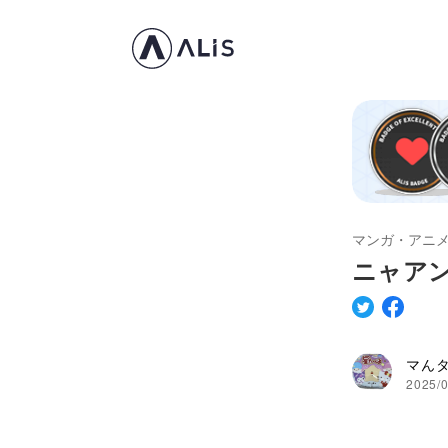
マンガ・アニ
ニャア
マん
2025/0