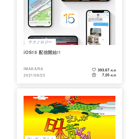
テクノロジー
iOS15 配信開始!!
IMAKARA
393.67
ALIS
7.20
2021/09/23
ALIS
マンガ・アニメ