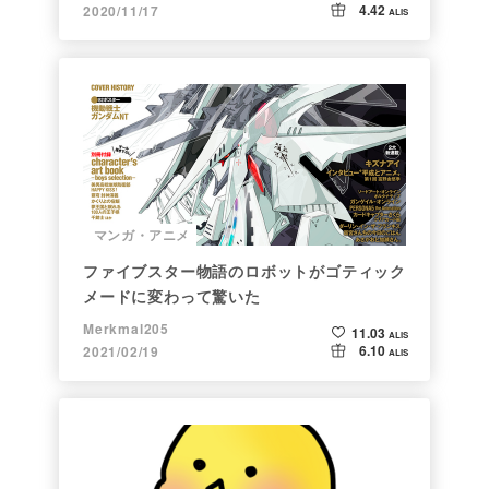
4.42
2020/11/17
ALIS
マンガ・アニメ
ファイブスター物語のロボットがゴティック
メードに変わって驚いた
Merkmal205
11.03
ALIS
6.10
2021/02/19
ALIS