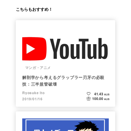
こちらもおすすめ！
マンガ・アニメ
解剖学から考えるグラップラー刃牙の必殺
技：三半規管破壊
Ryosuke Ito
41.43
ALIS
100.00
2019/01/16
ALIS