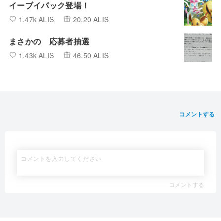
イーブイパック登場！
1.47k ALIS
20.20 ALIS
まさかの 応募者抽選
1.43k ALIS
46.50 ALIS
コメントする
コメントする