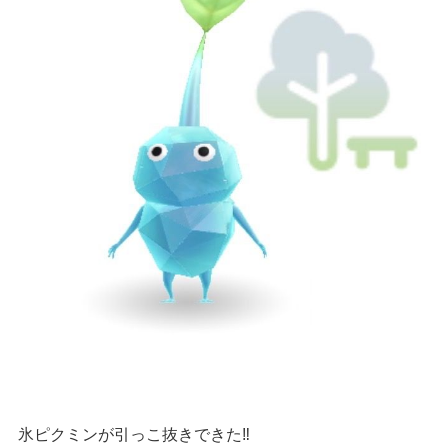
氷ピクミンが引っこ抜きできた‼️