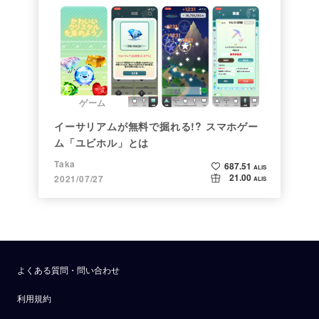
ゲーム
イーサリアムが無料で掘れる!? スマホゲー
ム「ユビホル」とは
Taka
687.51
ALIS
21.00
2021/07/27
ALIS
よくある質問・問い合わせ
利用規約