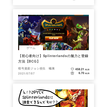
ゲーム
【初心者向け】Splinterlandsの魅力と登録
方法【BCG】
暗号資産ジョシ校生 蟻巣
458.21
ALIS
6.70
2021/07/07
ALIS