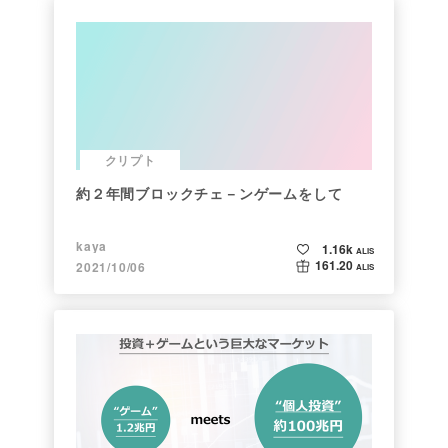
クリプト
約２年間ブロックチェ－ンゲームをして
kaya
1.16k
ALIS
161.20
2021/10/06
ALIS