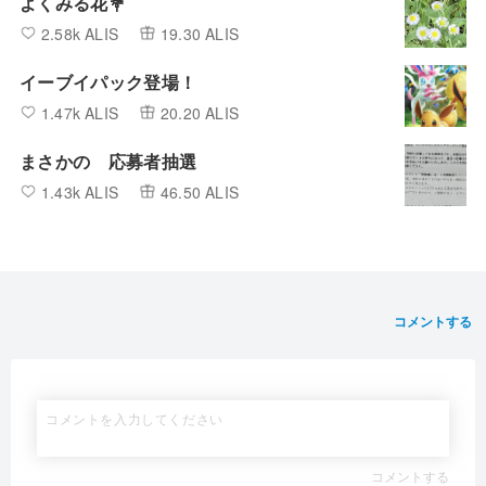
よくみる花💐
2.58k ALIS
19.30 ALIS
イーブイパック登場！
1.47k ALIS
20.20 ALIS
まさかの 応募者抽選
1.43k ALIS
46.50 ALIS
コメントする
コメントする