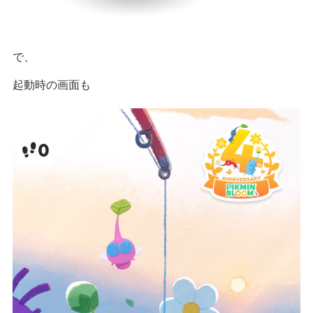
で、
起動時の画面も