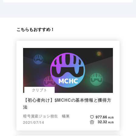
こちらもおすすめ！
クリプト
【初心者向け】$MCHCの基本情報と獲得方
法
暗号資産ジョシ校生 蟻巣
977.66
ALIS
32.32
2021/07/14
ALIS