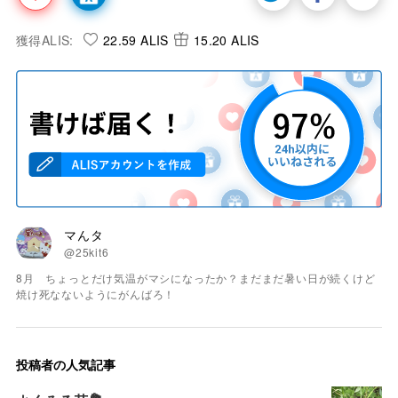
獲得ALIS:
22.59 ALIS
15.20 ALIS
マんタ
@25kit6
8月 ちょっとだけ気温がマシになったか？まだまだ暑い日が続くけど
焼け死なないようにがんばろ！
投稿者の人気記事