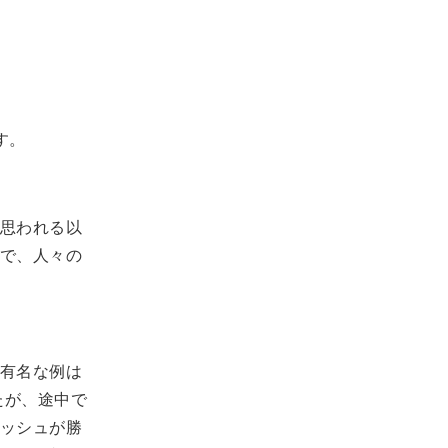
す。
思われる以
で、人々の
有名な例は
たが、途中で
ッシュが勝