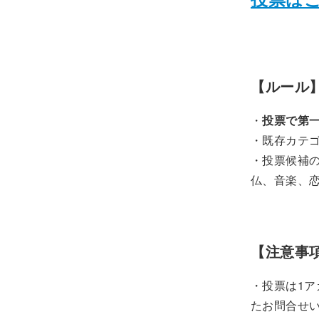
【ルール
・
投票で第一
・既存カテゴ
・投票候補の
仏、音楽、
【注意事
・投票は1
たお問合せ