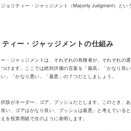
ョリティー・ジャッジメント（Majority Judgment）と
リティー・ジャッジメントの仕組み
ィー・ジャッジメントは、それぞれの有権者が、それぞれの選
をつけます。ここでは絶対評価の言葉を「最高」「かなり良い
悪い」「かなり悪い」「最悪」の７つだとしましょう。
選択肢がネーダー、ゴア、ブッシュだとします。このとき、あ
は良い、ゴアはかなり良い、ブッシュは最悪」と考えていると
考えを投票用紙で次のように表明します。