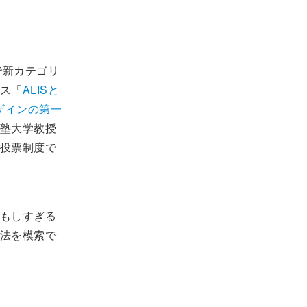
で新カテゴリ
ス「
ALISと
デザインの第一
塾大学教授
投票制度で
もしすぎる
法を模索で