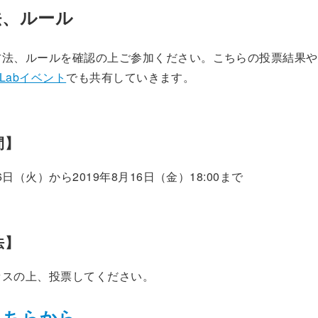
法、ルール
方法、ルールを確認の上ご参加ください。こちらの投票結果や
n Labイベント
でも共有していきます。
間】
26日（火）から2019年8月16日（金）18:00まで
法】
セスの上、投票してください。
こちらから