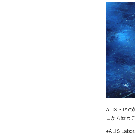
ALISIS
日から新カテゴ
※ALIS L