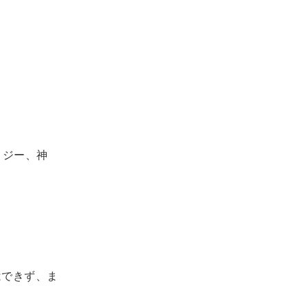
ロジー、神
はできず、ま