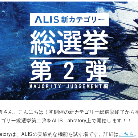
TAの皆さん、こんにちは！初開催の新カテゴリー総選挙終了から
リー総選挙第二弾をALIS Labratory上で開始します！！
aboratoryは、ALISの実験的な機能を試す場です。詳細は
こちら