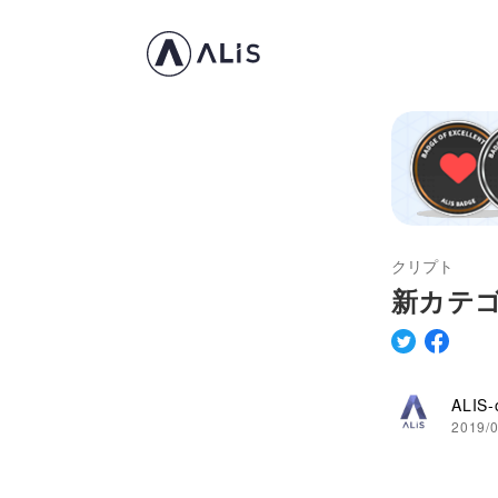
クリプト
新カテ
ALIS-o
2019/0