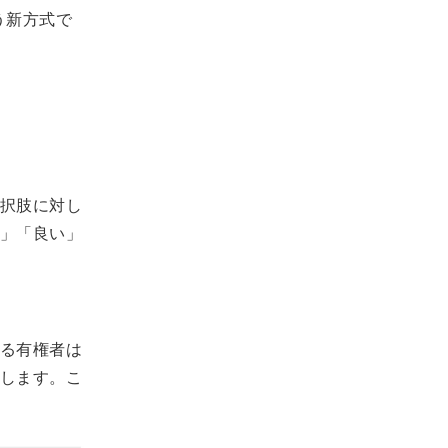
いう新方式で
択肢に対し
」「良い」
る有権者は
します。こ