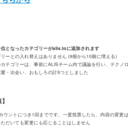
】
位となったカテゴリーがalis.toに追加されます
リーとの入れ替えはありません (9個から10個に増える)
カテゴリーは、事前にALISチーム内で議論を行い、テクノ
恋愛・出会い、おもしろの計5つとしました
項】
アカウントにつき1回までです。一度投票したら、内容の変更
いただいても変更にも応じることはしません