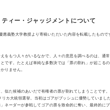
リティー・ジャッジメントについて
・慶應義塾大学教授より寄稿いただいた内容を転載したもので
考えをもつ人々がいるなかで、人々の意思を調べるのは、通常
ことです。たとえば単純な多数決では「票の割れ」が起こるの
分かりません。
は、似た候補のあいだで有権者の票が割れてしまうことです。
アメリカ大統領選挙。当初はゴアがブッシュに優勢していまし
補」ネーダーが参戦してゴアの票を致命的に奪い、最終的にブ