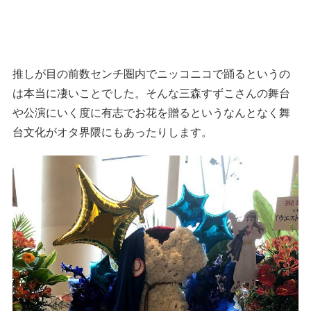
推しが目の前数センチ圏内でニッコニコで踊るというの
は本当に凄いことでした。そんな三森すずこさんの舞台
や公演にいく度に有志でお花を贈るというなんとなく舞
台文化がオタ界隈にもあったりします。