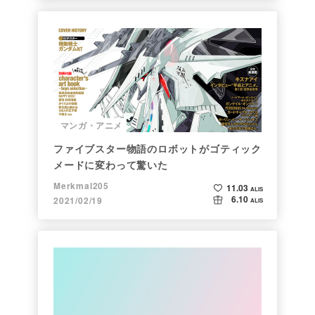
マンガ・アニメ
ファイブスター物語のロボットがゴティック
メードに変わって驚いた
Merkmal205
11.03
ALIS
6.10
2021/02/19
ALIS