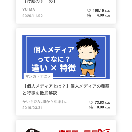
【行動のすゝめ】
YU-MA
168.15
ALIS
4.00
2020/11/02
ALIS
マンガ・アニメ
【個人メディアとは？】個人メディアの種類
と特徴を徹底解説
かいち＠ALISから生まれた漫画家
73.83
ALIS
0.00
2019/03/31
ALIS