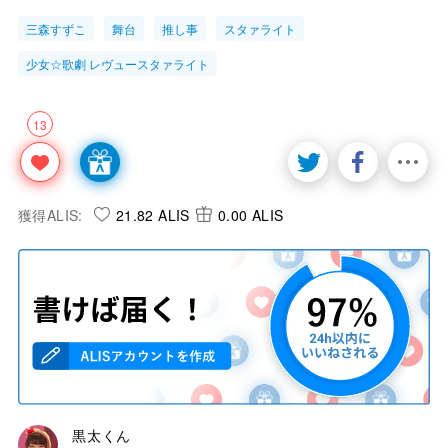
三森すずこ
舞台
推し事
スタァライト
少女☆歌劇 レヴュースタァライト
13
獲得ALIS:
21.82 ALIS
0.00 ALIS
黒太くん