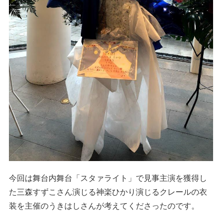
今回は舞台内舞台「スタァライト」で見事主演を獲得し
た三森すずこさん演じる神楽ひかり演じるクレールの衣
装を主催のうきはしさんが考えてくださったのです。