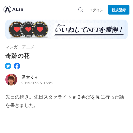
ログイン
新規登録
マンガ・アニメ
奇跡の花
黒太くん
2019/07/25 15:22
先日の続き。先日スタァライト＃２再演を見に行った話
を書きました。