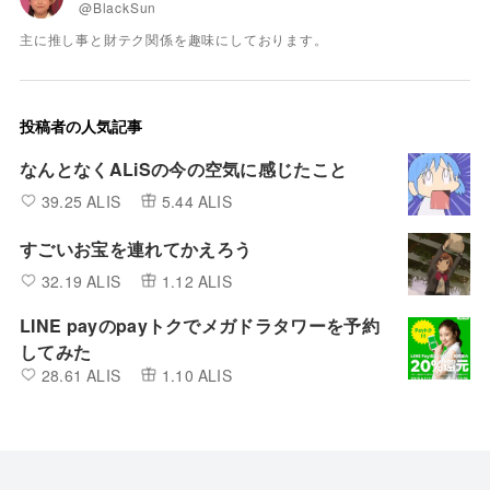
@BlackSun
主に推し事と財テク関係を趣味にしております。
投稿者の人気記事
なんとなくALiSの今の空気に感じたこと
39.25 ALIS
5.44 ALIS
すごいお宝を連れてかえろう
32.19 ALIS
1.12 ALIS
LINE payのpayトクでメガドラタワーを予約
してみた
28.61 ALIS
1.10 ALIS