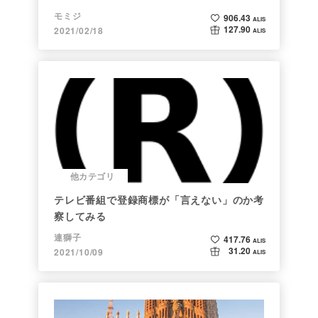
モミジ
906.43
ALIS
127.90
2021/02/18
ALIS
他カテゴリ
テレビ番組で登録商標が「言えない」のか考
察してみる
連獅子
417.76
ALIS
31.20
2021/10/09
ALIS