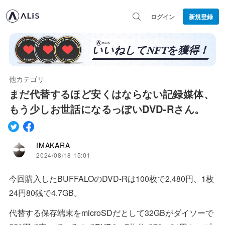
ログイン
新規登録
他カテゴリ
まだ代替するほど安くはならない記録媒体、
もう少しお世話になるっぽいDVD-Rさん。
IMAKARA
2024/08/18 15:01
今回購入したBUFFALOのDVD-Rは100枚で2,480円、1枚
24円80銭で4.7GB。
代替する保存端末をmicroSDだとして32GBがダイソーで