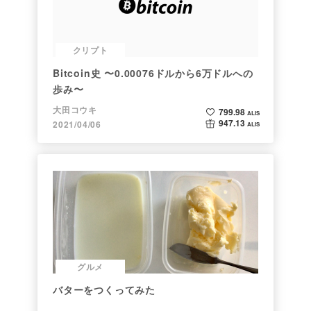
クリプト
Bitcoin史 〜0.00076ドルから6万ドルへの
歩み〜
大田コウキ
799.98
ALIS
947.13
2021/04/06
ALIS
グルメ
バターをつくってみた