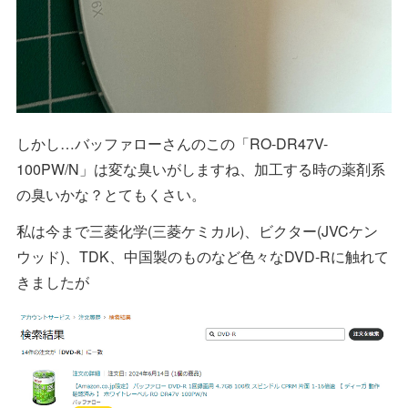
しかし…バッファローさんのこの「RO-DR47V-
100PW/N」は変な臭いがしますね、加工する時の薬剤系
の臭いかな？とてもくさい。
私は今まで三菱化学(三菱ケミカル)、ビクター(JVCケン
ウッド)、TDK、中国製のものなど色々なDVD-Rに触れて
きましたが