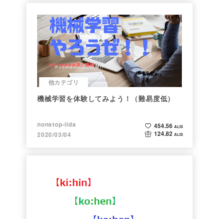
他カテゴリ
機械学習を体験してみよう！（難易度低）
nonstop-iida
454.56
ALIS
124.82
2020/03/04
ALIS