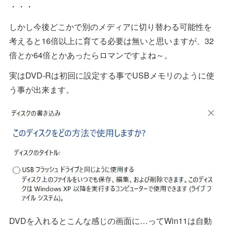
・・・
しかし今後どこかで別のメディアに切り替わる可能性を
考えると16倍以上に育てる必要は無いと思いますが、32
倍とか64倍とかあったらロマンですよね～。
実はDVD-Rは初回に設定する事でUSBメモリのように使
う事が出来ます。
DVDを入れるとこんな感じの画面に…ってWin11は自動