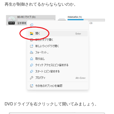
再生が制御されてるからならないのか。
DVDドライブを右クリックして開いてみましょう。