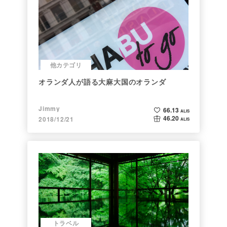
他カテゴリ
オランダ人が語る大麻大国のオランダ
Jimmy
66.13
ALIS
46.20
2018/12/21
ALIS
トラベル