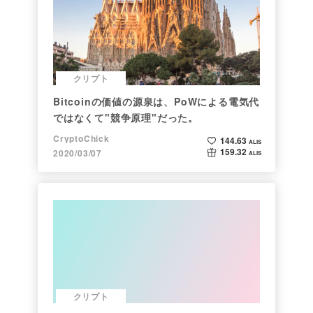
クリプト
Bitcoinの価値の源泉は、PoWによる電気代
ではなくて"競争原理"だった。
CryptoChick
144.63
ALIS
159.32
2020/03/07
ALIS
クリプト