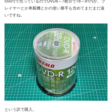
550円で売っているのでDVD6～7枚分で78～91円か、プ
レイヤーとか車載機とかの使い勝手も含めてまだまだ遠
いですね。
という訳で購入。