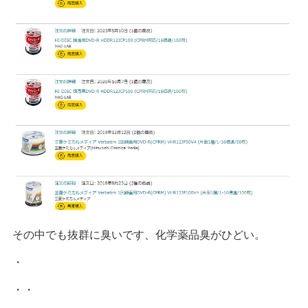
その中でも抜群に臭いです、化学薬品臭がひどい。
・
・・