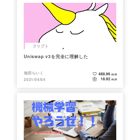
クリプト
Uniswap v3を完全に理解した
池田らいく
488.96
ALIS
18.92
2021/04/04
ALIS