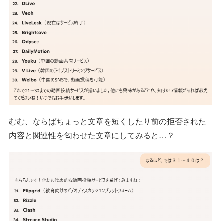
むむ、ならばちょっと文章を短くしたり前の拒否された
内容と関連性を匂わせた文章にしてみると…？