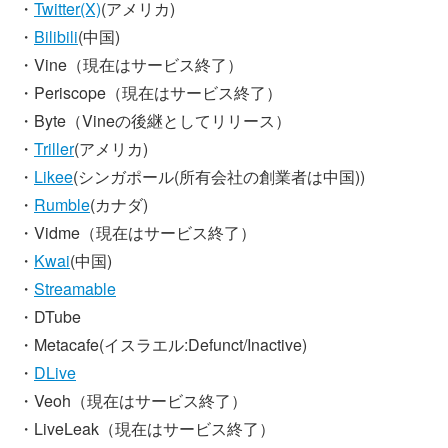
・
Twitter(X)
(アメリカ)
・
Bilibili
(中国)
・Vine（現在はサービス終了）
・Periscope（現在はサービス終了）
・Byte（Vineの後継としてリリース）
・
Triller
(アメリカ)
・
Likee
(シンガポール(所有会社の創業者は中国))
・
Rumble
(カナダ)
・Vidme（現在はサービス終了）
・
Kwai
(中国)
・
Streamable
・DTube
・Metacafe(イスラエル:Defunct/Inactive)
・
DLive
・Veoh（現在はサービス終了）
・LiveLeak（現在はサービス終了）