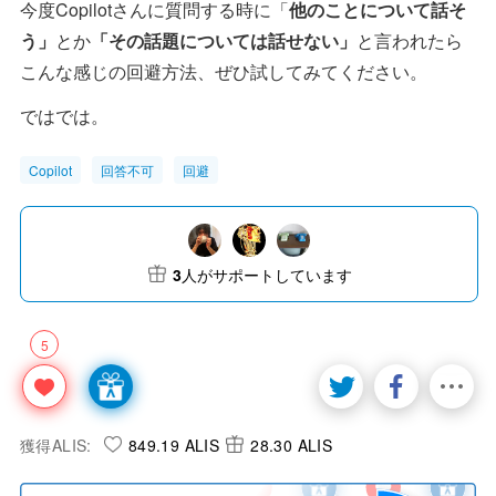
今度Copilotさんに質問する時に「
他のことについて話そ
う」
とか
「その話題については話せない」
と言われたら
こんな感じの回避方法、ぜひ試してみてください。
ではでは。
Copilot
回答不可
回避
3
人がサポートしています
5
獲得ALIS:
849.19 ALIS
28.30 ALIS