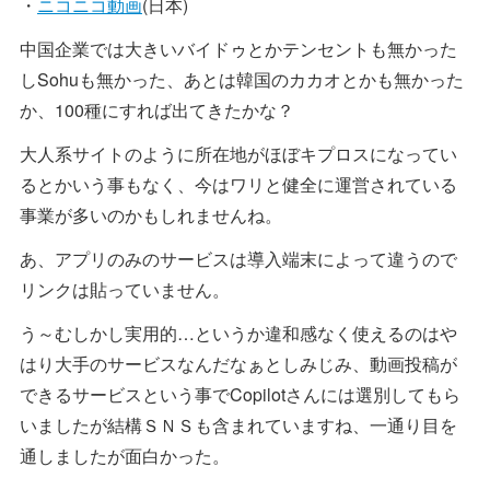
・
ニコニコ動画
(日本)
中国企業では大きいバイドゥとかテンセントも無かった
しSohuも無かった、あとは韓国のカカオとかも無かった
か、100種にすれば出てきたかな？
大人系サイトのように所在地がほぼキプロスになってい
るとかいう事もなく、今はワリと健全に運営されている
事業が多いのかもしれませんね。
あ、アプリのみのサービスは導入端末によって違うので
リンクは貼っていません。
う～むしかし実用的…というか違和感なく使えるのはや
はり大手のサービスなんだなぁとしみじみ、動画投稿が
できるサービスという事でCopilotさんには選別してもら
いましたが結構ＳＮＳも含まれていますね、一通り目を
通しましたが面白かった。