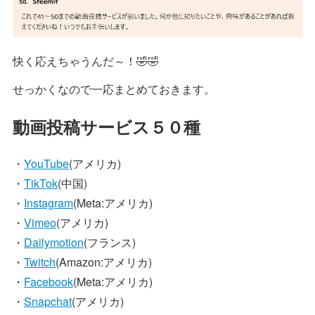
快く応えちゃうんだ～！🤣🤣
せっかくなので一応まとめておきます。
動画投稿サービス５０種
・
YouTube
(アメリカ)
・
TikTok
(中国)
・
Instagram
(Meta:アメリカ)
・
Vimeo
(アメリカ)
・
Dailymotion
(フランス)
・
Twitch
(Amazon:アメリカ)
・
Facebook
(Meta:アメリカ)
・
Snapchat
(アメリカ)