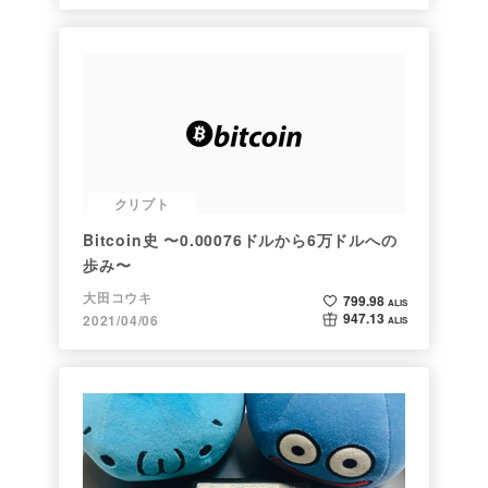
クリプト
Bitcoin史 〜0.00076ドルから6万ドルへの
歩み〜
大田コウキ
799.98
ALIS
947.13
2021/04/06
ALIS