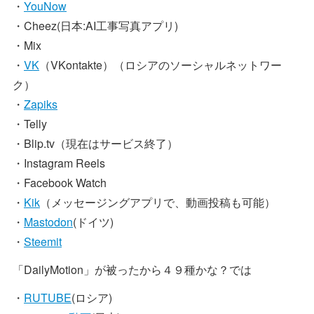
・
YouNow
・Cheez(日本:AI工事写真アプリ)
・Mix
・
VK
（VKontakte）（ロシアのソーシャルネットワー
ク）
・
Zapiks
・Telly
・Blip.tv（現在はサービス終了）
・Instagram Reels
・Facebook Watch
・
Kik
（メッセージングアプリで、動画投稿も可能）
・
Mastodon
(ドイツ)
・
Steemit
「DailyMotion」が被ったから４９種かな？では
・
RUTUBE
(ロシア)