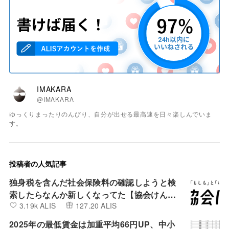
IMAKARA
@IMAKARA
ゆっくりまったりのんびり、自分が出せる最高速を日々楽しんでいま
す。
投稿者の人気記事
独身税を含んだ社会保険料の確認しようと検
索したらなんか新しくなってた【協会けん
3.19k ALIS
127.20 ALIS
ぽ】
2025年の最低賃金は加重平均66円UP、中小