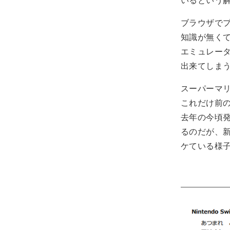
ブラウザで
知識が無く
エミュレー
出来てしま
スーパーマリ
これだけ前の
去年の今頃発
るのだが、
ケている様