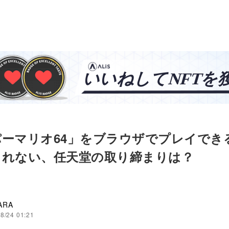
パーマリオ64」をブラウザでプレイでき
されない、任天堂の取り締まりは？
ARA
8/24 01:21