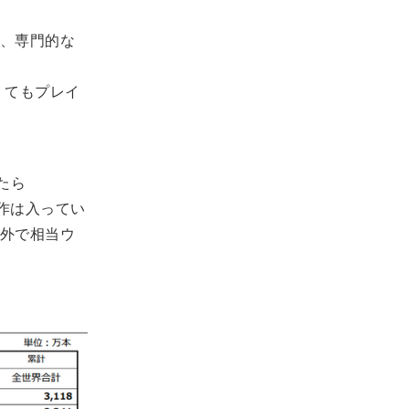
、専門的な
くてもプレイ
たら
本作は入ってい
外で相当ウ