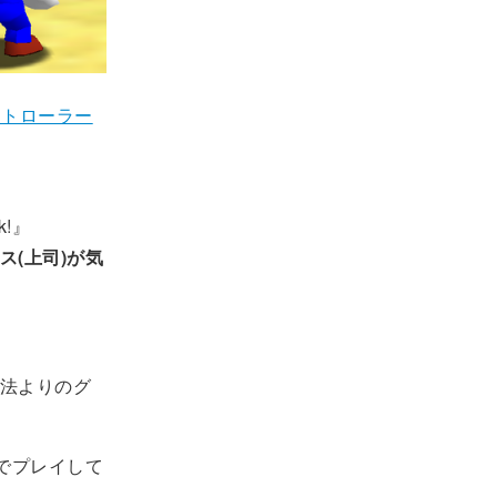
ントローラー
rk!』
ス(上司)が気
法よりのグ
でプレイして