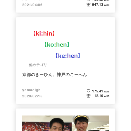
ALIS
947.13
2021/04/06
ALIS
他カテゴリ
京都のきーひん、神戸のこーへん
yamaeigh
175.41
ALIS
12.10
2020/02/15
ALIS