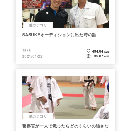
他カテゴリ
SASUKEオーディションに出た時の話
Taka
494.64
ALIS
35.87
2021/01/22
ALIS
他カテゴリ
警察官が一人で戦ったらどのくらいの強さな