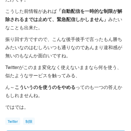
こうした前情報があれば
「自動配信を一時的な制限が解
除されるまでは止めて、緊急配信しかしません」
みたい
なことも出来た。
振り回す方ですので、こんな後手後手で言ったもん勝ち
みたいなのはむしろいつも通りなのであんまり違和感が
無いのもなんか面白いですね。
Twitterがこのまま変化なく使えないままなら何を使う、
似たようなサービスを触ってみる、
ん～
こういうのを使うのをやめる
ってのも一つの答えか
もしれませんね。
ではでは。
Twitter
制限