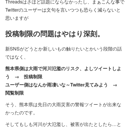
Threadsはさほど話題にならなかったし、まぁこんな事で
Twitterのユーザーは文句を言いつつも恐らく減らないと
思いますが
投稿制限の問題はやはり深刻。
新SNSがどうとか新しいもの触りたいとかいう段階の話
ではなく、
熊本県側は大雨で河川氾濫のリスク、よしツイートしよ
う → 投稿制限
ユーザー側はなんか雨凄いな～Twitter見てみよう →
閲覧制限
そう、熊本県は先日の大雨災害の警報ツイートが出来な
かったのです。
そしてもしも河川が大氾濫し、被害が出たとしたら…と