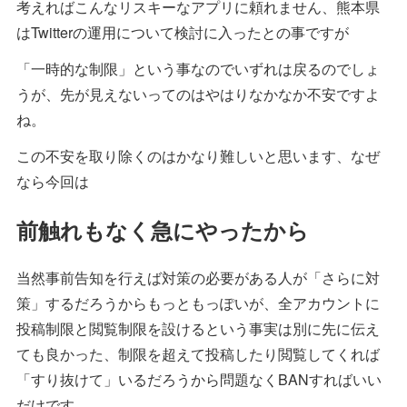
考えればこんなリスキーなアプリに頼れません、熊本県
はTwitterの運用について検討に入ったとの事ですが
「一時的な制限」という事なのでいずれは戻るのでしょ
うが、先が見えないってのはやはりなかなか不安ですよ
ね。
この不安を取り除くのはかなり難しいと思います、なぜ
なら今回は
前触れもなく急にやったから
当然事前告知を行えば対策の必要がある人が「さらに対
策」するだろうからもっともっぽいが、全アカウントに
投稿制限と閲覧制限を設けるという事実は別に先に伝え
ても良かった、制限を超えて投稿したり閲覧してくれば
「すり抜けて」いるだろうから問題なくBANすればいい
だけです。