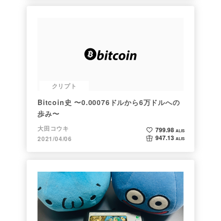
クリプト
Bitcoin史 〜0.00076ドルから6万ドルへの
歩み〜
大田コウキ
799.98
ALIS
947.13
2021/04/06
ALIS