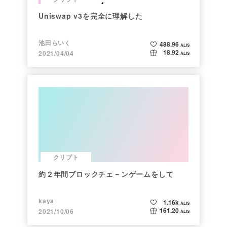
Uniswap v3を完全に理解した
池田らいく
488.96
ALIS
18.92
2021/04/04
ALIS
クリプト
約２年間ブロックチェ－ンゲームをして
kaya
1.16k
ALIS
161.20
2021/10/06
ALIS