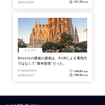
121.79
2021/03/29
ALIS
クリプト
Bitcoinの価値の源泉は、PoWによる電気代
ではなくて"競争原理"だった。
CryptoChick
144.63
ALIS
159.32
2020/03/07
ALIS
よくある質問・問い合わせ