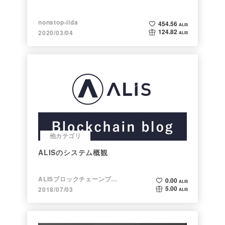
nonstop-iida
454.56
ALIS
124.82
2020/03/04
ALIS
他カテゴリ
ALISのシステム概観
ALISブロックチェーンブログ
0.00
ALIS
5.00
2018/07/03
ALIS