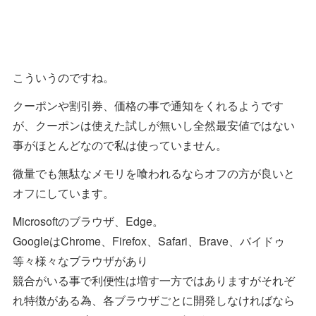
こういうのですね。
クーポンや割引券、価格の事で通知をくれるようです
が、クーポンは使えた試しが無いし全然最安値ではない
事がほとんどなので私は使っていません。
微量でも無駄なメモリを喰われるならオフの方が良いと
オフにしています。
Microsoftのブラウザ、Edge。
GoogleはChrome、Firefox、Safari、Brave、バイドゥ
等々様々なブラウザがあり
競合がいる事で利便性は増す一方ではありますがそれぞ
れ特徴がある為、各ブラウザごとに開発しなければなら