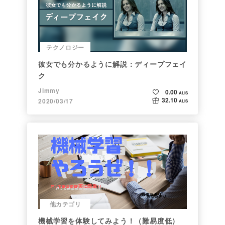
テクノロジー
彼女でも分かるように解説：ディープフェイ
ク
Jimmy
0.00
ALIS
32.10
2020/03/17
ALIS
他カテゴリ
機械学習を体験してみよう！（難易度低）