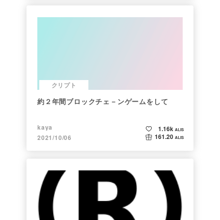
クリプト
約２年間ブロックチェ－ンゲームをして
kaya
1.16k
ALIS
161.20
2021/10/06
ALIS