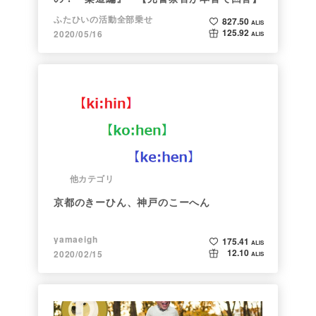
ふたひいの活動全部乗せ
827.50
ALIS
125.92
2020/05/16
ALIS
他カテゴリ
京都のきーひん、神戸のこーへん
yamaeigh
175.41
ALIS
12.10
2020/02/15
ALIS