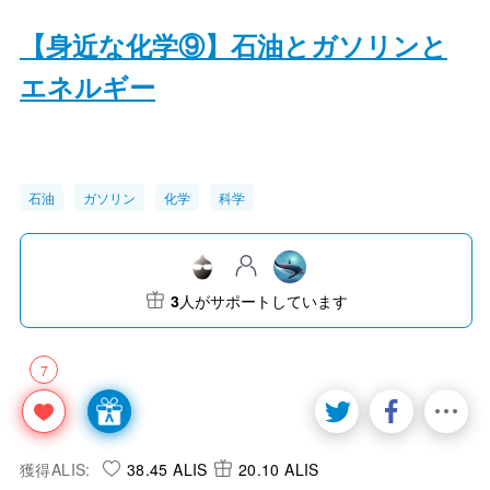
【身近な化学⑨】石油とガソリンと
エネルギー
石油
ガソリン
化学
科学
3
人がサポートしています
7
獲得ALIS:
38.45 ALIS
20.10 ALIS