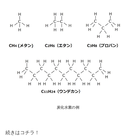
炭化水素の例
続きはコチラ！