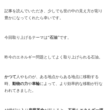
記事を読んでいただき、少しでも世の中の見え方が彩り
豊かになってくれたら幸いです。
今回取り上げるテーマは
“石油”
です。
昨今のエネルギー問題としてよく取り上げられる石油。
かつて
人やものが、ある地点からある地点に移動する
時、
動物の力
や
車輪
によって、より効率的な移動が行な
われてきました。
18世紀に入り
産業革命
が起こると、
石炭
を
エネルギー源