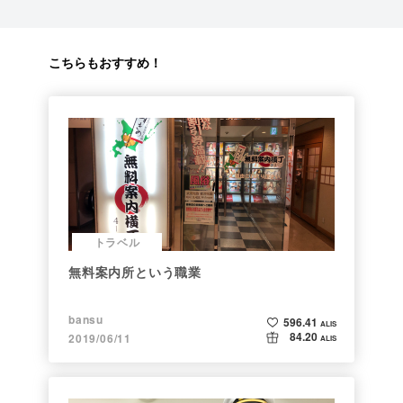
こちらもおすすめ！
トラベル
無料案内所という職業
bansu
596.41
ALIS
84.20
2019/06/11
ALIS