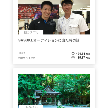
他カテゴリ
SASUKEオーディションに出た時の話
Taka
494.64
ALIS
35.87
2021/01/22
ALIS
トラベル