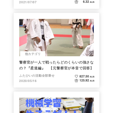
6.32
2021/07/07
ALIS
他カテゴリ
警察官が一人で戦ったらどのくらいの強さな
の？『柔道編』 【元警察官が本音で回答】
ふたひいの活動全部乗せ
827.50
ALIS
125.92
2020/05/16
ALIS