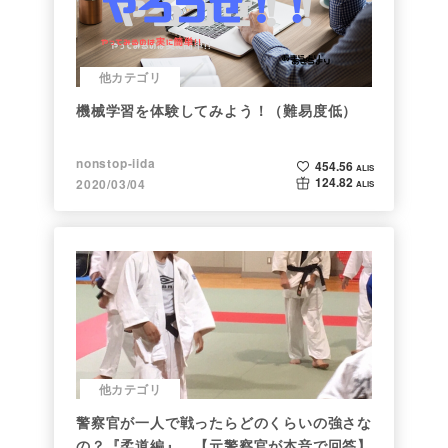
他カテゴリ
機械学習を体験してみよう！（難易度低）
nonstop-iida
454.56
ALIS
124.82
2020/03/04
ALIS
他カテゴリ
警察官が一人で戦ったらどのくらいの強さな
の？『柔道編』 【元警察官が本音で回答】