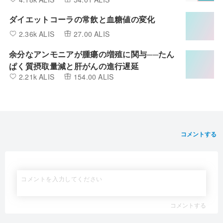
ダイエットコーラの常飲と血糖値の変化
2.36k ALIS
27.00 ALIS
余分なアンモニアが腫瘍の増殖に関与──たん
ぱく質摂取量減と肝がんの進行遅延
2.21k ALIS
154.00 ALIS
コメントする
コメントする