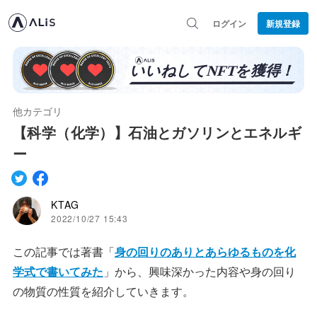
ログイン
新規登録
他カテゴリ
【科学（化学）】石油とガソリンとエネルギ
ー
KTAG
2022/10/27 15:43
この記事では著書「
身の回りのありとあらゆるものを化
学式で書いてみた
」から、興味深かった内容や身の回り
の物質の性質を紹介していきます。