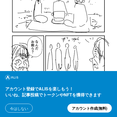
アカウント登録でALISを楽しもう！
いいね、記事投稿でトークンやNFTを獲得できます
アカウント作成(無料)
今はしない