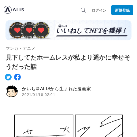
ログイン
新規登録
マンガ・アニメ
見下してたホームレスが私より遥かに幸せそ
うだった話
かいち＠ALISから生まれた漫画家
2021/01/10 02:01