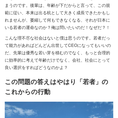
まうのです。後輩は、年齢が下だからと言って、この規
範に従い、本来は出る杭として大きく成長できたかもし
れませんが、萎縮して何もできなくなる、それが日本に
いる若者の運命なのか？俺は問いたいのだ！なぜだ？！
こんな理不尽な社会はないと僕は思うのです。若者だっ
て能力があればどんどん出世してCEOになってもいいの
だ、先輩は優秀な若い芽を積むのでなく、もっと合理的
に効率的に考えて年齢だけでなく、会社、社会にとって
良い選択をすればどうなのかよ？
この問題の答えはやはり「若者」の
これからの行動