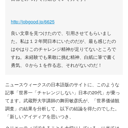
http://jobgood.jp/6625
良い文章を見つけたので、引用させてもらいまし
た。私は１２年間日本にいたのだが、最も感じたの
はやはりこのチャレンジ精神が足りてないところで
すね。未経験でも果敢に挑む精神、白紙に筆で書く
勇気、０から１を作る志、それがないのだ！
ニュースウィークスの日本語版のサイトに、このような
記事「世界一「チャレンジしない」日本の20代」が乗っ
てます。武蔵野大学講師の舞田敏彦氏が、「世界価値観
調査」の結果を分析して、以下の結論を得たのでした。
「新しいアイディアを思いつき、
クリエーティブであることを大切にしている」に当ては