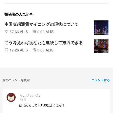
投稿者の人気記事
中国仮想通貨マイニングの現状について
37.66 ALIS
0.00 ALIS
こう考えればあなたも継続して努力できる
12.26 ALIS
0.00 ALIS
前のコメントを表示
コメントする
ミカヅキカヅキ
7年前
はじめまして！ALISにようこそ！