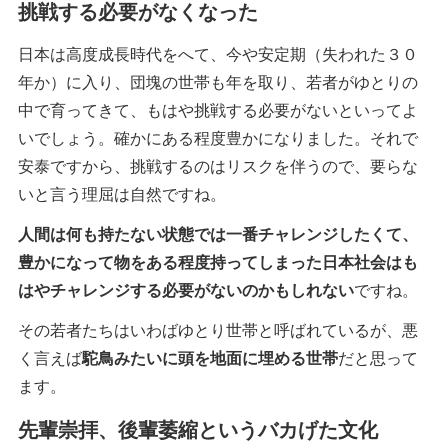
挑戦する必要がなくなった
日本は高度成長時代をへて、今や安定期（失われた３０
年か）に入り、団塊の世帯も年を取り、若者がゆとりの
中で育ってきて、もはや挑戦する必要がないといってよ
いでしょう。確かにある程度豊かになりました。それで
安泰ですから、挑戦するのはリスクを伴うので、要らな
いと言う理屈は自然ですね。
人間は何も持たない状態では一番チャレンジしたくて、
豊かになって物をある程度持ってしまった日本社会はも
はやチャレンジする必要がないのかもしれない
ですね。
その若者たちはいわばゆとり世帯と呼ばれているが、悪
く言えば
駝鳥みたいに頭を地面に埋める世帯
だと思って
ます。
先輩崇拝、後輩萎縮というバカげた文化