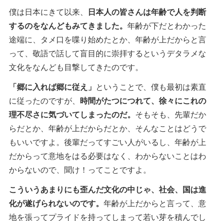
僕は日本にきて以来、
日本人の皆さんは年齢で人を判断
するのをなんどもみてきました。
年齢が下だとわかった
途端に、タメ口を喋り始めたとか、年齢が上だからと言
って、敬語で話して盲目的に崇拝するというデタラメな
文化をなんども目撃してきたのです。
「郷に入れば郷に従え」
ということで、僕も最初は素直
に従ったのですが、
時間がたつにつれて、徐々にこれの
理不尽さに気づいてしまったのだ。
そもそも、先輩だか
らだとか、年齢が上だからだとか、そんなことはどうで
もいいですよ。後輩だってすごい人がいるし、年齢が上
だからって意地をはる必要はなく、わからないことはわ
からないので、聞け！ってことですよ。
こういうあまりにも歪んだ文化の中じゃ、社会、国は進
化が遂げられないのです。
年齢が上だからと言って、意
地を張ってプライドを持ってしまって若い芽を積んでし