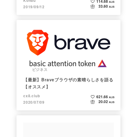
Konbu
114.68
ALIS
33.60
2019/09/12
ALIS
ビジネス
【最新】Braveブラウザの素晴らしさを語る
【オススメ】
cx8.club
621.66
ALIS
20.02
2020/07/09
ALIS