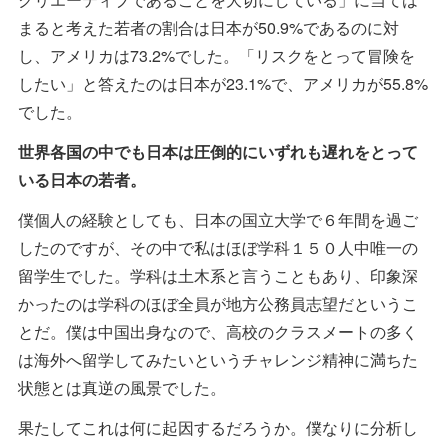
まると考えた若者の割合は日本が50.9%であるのに対
し、アメリカは73.2%でした。「リスクをとって冒険を
したい」と答えたのは日本が23.1%で、アメリカが55.8%
でした。
世界各国の中でも日本は圧倒的にいずれも遅れをとって
いる日本の若者。
僕個人の経験としても、日本の国立大学で６年間を過ご
したのですが、その中で私はほぼ学科１５０人中唯一の
留学生でした。学科は土木系と言うこともあり、印象深
かったのは学科のほぼ全員が地方公務員志望だというこ
とだ。僕は中国出身なので、高校のクラスメートの多く
は海外へ留学してみたいというチャレンジ精神に満ちた
状態とは真逆の風景でした。
果たしてこれは何に起因するだろうか。僕なりに分析し