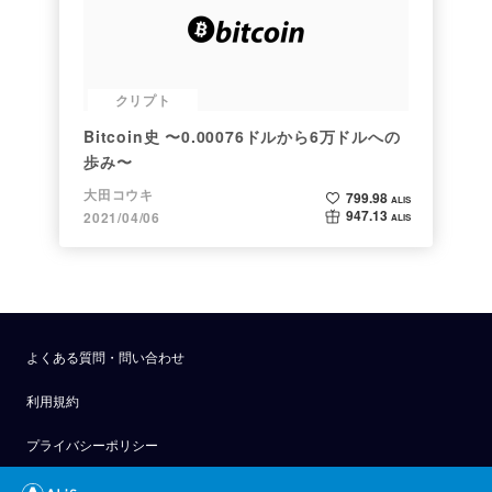
クリプト
Bitcoin史 〜0.00076ドルから6万ドルへの
歩み〜
大田コウキ
799.98
ALIS
947.13
2021/04/06
ALIS
よくある質問・問い合わせ
利用規約
プライバシーポリシー
公式アナウンス