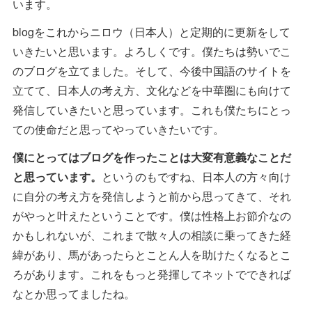
います。
blogをこれからニロウ（日本人）と定期的に更新をして
いきたいと思います。よろしくです。僕たちは勢いでこ
のブログを立てました。そして、今後中国語のサイトを
立てて、日本人の考え方、文化などを中華圏にも向けて
発信していきたいと思っています。これも僕たちにとっ
ての使命だと思ってやっていきたいです。
僕にとってはブログを作ったことは大変有意義なことだ
と思っています。
というのもですね、日本人の方々向け
に自分の考え方を発信しようと前から思ってきて、それ
がやっと叶えたということです。僕は性格上お節介なの
かもしれないが、これまで散々人の相談に乗ってきた経
緯があり、馬があったらとことん人を助けたくなるとこ
ろがあります。これをもっと発揮してネットでできれば
なとか思ってましたね。