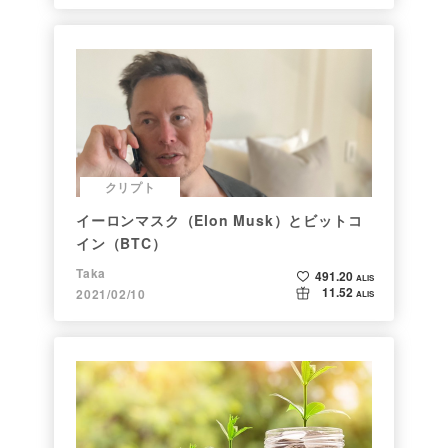
クリプト
イーロンマスク（Elon Musk）とビットコ
イン（BTC）
Taka
491.20
ALIS
11.52
2021/02/10
ALIS