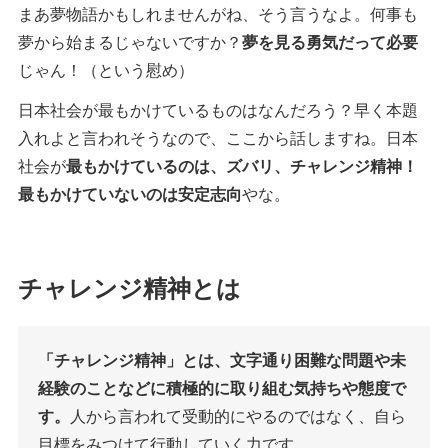
まあ夢物語かもしれませんがね、そう言うなよ。何事も
夢から始まるじゃないですか？
夢を見る勇気だって必要
じゃん！（という慰め）
日本社会が最もかけているものはなんだろう？早く本題
入れよと言われそうなので、ここから話しますね。日本
社会が
最もかけているのは、ズバリ、チャレンジ精神！
最もかけていないのは安定志向
やな。
チャレンジ精神とは
「チャレンジ精神」とは、文字通り困難な問題や未
経験のことなどに積極的に取り組む気持ちや態度で
す。
人から言われて受動的にやるのではなく、自ら
目標をみつけて行動していく力です。