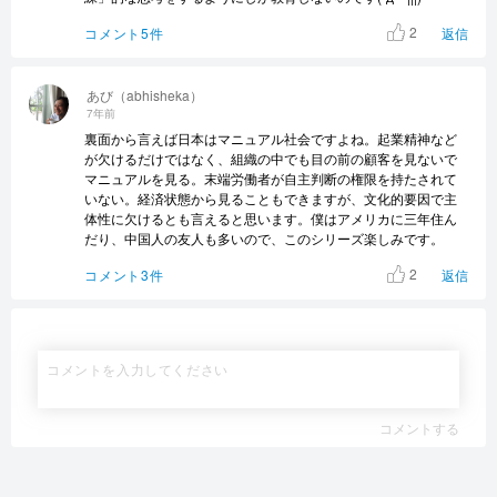
2
コメント5件
返信
あび（abhisheka）
7年前
裏面から言えば日本はマニュアル社会ですよね。起業精神など
が欠けるだけではなく、組織の中でも目の前の顧客を見ないで
マニュアルを見る。末端労働者が自主判断の権限を持たされて
いない。経済状態から見ることもできますが、文化的要因で主
体性に欠けるとも言えると思います。僕はアメリカに三年住ん
だり、中国人の友人も多いので、このシリーズ楽しみです。
2
コメント3件
返信
コメントする