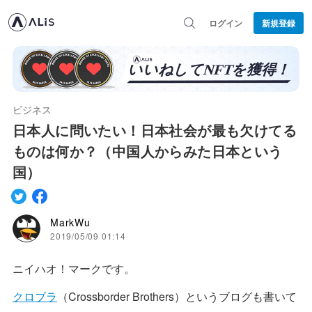
ログイン
新規登録
ビジネス
日本人に問いたい！日本社会が最も欠けてる
ものは何か？（中国人からみた日本という
国）
MarkWu
2019/05/09 01:14
ニイハオ！マークです。
クロブラ
（Crossborder Brothers）というブログも書いて