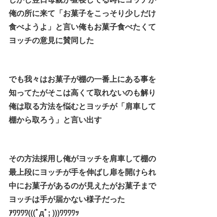
俺の所に来て「お菓子をこっそり少しだけ
食べようよ」と言い俺もお菓子食べたくて
ヨッチの意見に賛同した
でも我々はお菓子が棚の一番上にある事を
知ってたがそこは高くて取れないのも解り
俺は取る方法を悩むとヨッチが「肩車して
棚から取ろう」と言い出す
その方法採用し俺がヨッチを肩車して棚の
最上段にヨッチが手を伸ばし扉を開けられ
中にお菓子があるのが見えたがお菓子まで
ヨッチは手が届かない様子だった
ｱﾜﾜﾜﾜ(((ﾟдﾟ; )))ﾜﾜﾜﾜｯ