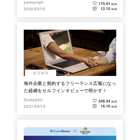
yamaeigh
175.41
ALIS
12.10
2020/02/15
ALIS
ビジネス
海外企業と契約するフリーランス広報になっ
た経緯をセルフインタビューで明かす！
Semapho
246.34
ALIS
16.10
2021/09/14
ALIS