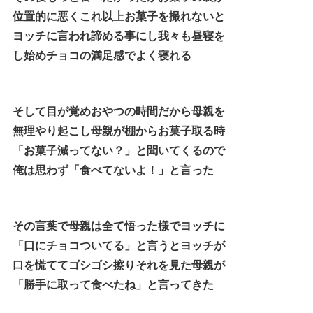
位置的に悪くこれ以上お菓子を撮れないと
ヨッチに言われ諦める事にし我々も昼寝を
し始めチョコの満足感でよく寝れる
そして目が覚めおやつの時間だから母親を
無理やり起こし母親が棚からお菓子取る時
「お菓子減ってない？」と聞いてくるので
俺は思わず「食べてないよ！」と言った
その言葉で母親は全て悟った様でヨッチに
「口にチョコついてる」と言うとヨッチが
口を慌ててゴシゴシ擦りそれを見た母親が
「勝手に取って食べたね」と言ってきた