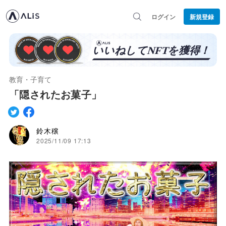
ログイン
新規登録
教育・子育て
「隠されたお菓子」
鈴木穣
2025/11/09 17:13