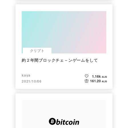
クリプト
約２年間ブロックチェ－ンゲームをして
kaya
1.16k
ALIS
161.20
2021/10/06
ALIS