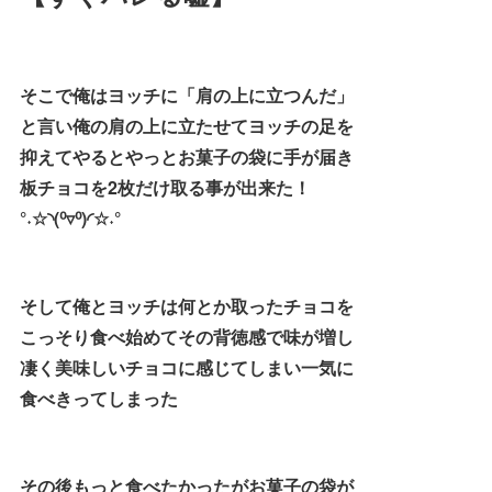
そこで俺はヨッチに「肩の上に立つんだ」
と言い俺の肩の上に立たせてヨッチの足を
抑えてやるとやっとお菓子の袋に手が届き
板チョコを2枚だけ取る事が出来た！
°˖☆◝(⁰▿⁰)◜☆˖°
そして俺とヨッチは何とか取ったチョコを
こっそり食べ始めてその背徳感で味が増し
凄く美味しいチョコに感じてしまい一気に
食べきってしまった
その後もっと食べたかったがお菓子の袋が