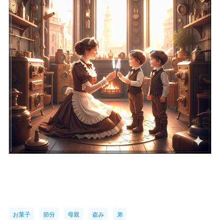
お菓子
節分
母親
盗み
弟