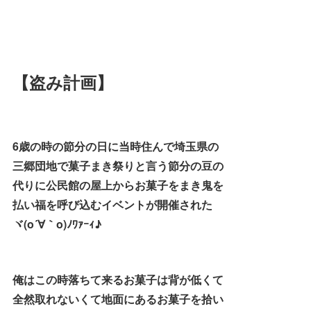
【盗み計画】
6歳の時の節分の日に当時住んで埼玉県の
三郷団地で菓子まき祭りと言う節分の豆の
代りに公民館の屋上からお菓子をまき鬼を
払い福を呼び込むイベントが開催された
ヾ(o´∀｀o)ﾉﾜｧｰｨ♪
俺はこの時落ちて来るお菓子は背が低くて
全然取れないくて地面にあるお菓子を拾い