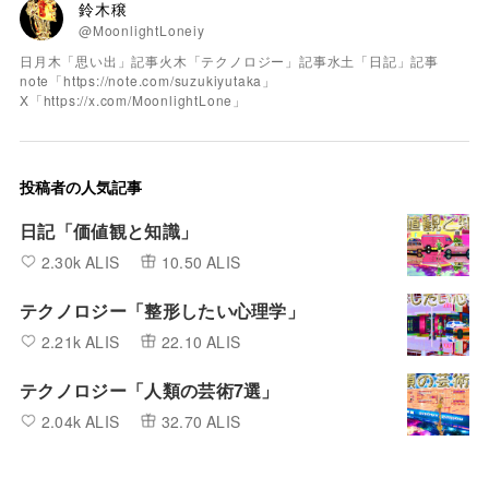
鈴木穣
@MoonlightLoneiy
日月木「思い出」記事火木「テクノロジー」記事水土「日記」記事
note「https://note.com/suzukiyutaka」
X「https://x.com/MoonlightLone」
投稿者の人気記事
日記「価値観と知識」
2.30k ALIS
10.50 ALIS
テクノロジー「整形したい心理学」
2.21k ALIS
22.10 ALIS
テクノロジー「人類の芸術7選」
2.04k ALIS
32.70 ALIS