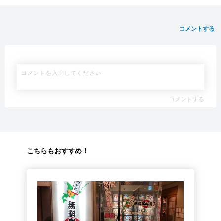
コメントする
コメントする
こちらもおすすめ！