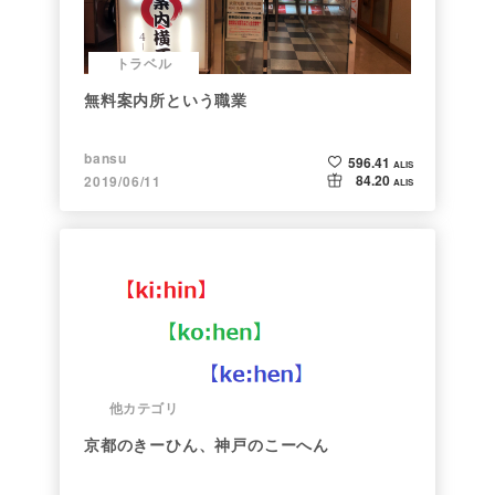
トラベル
無料案内所という職業
bansu
596.41
ALIS
84.20
2019/06/11
ALIS
他カテゴリ
京都のきーひん、神戸のこーへん