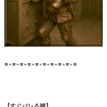
〓＝〓＝〓＝〓＝〓＝〓＝〓＝〓＝〓＝〓
【すぐバレる嘘】