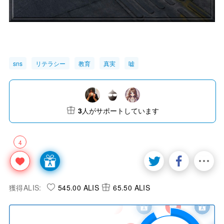
sns
リテラシー
教育
真実
嘘
3
人がサポートしています
4
獲得ALIS:
545.00 ALIS
65.50 ALIS