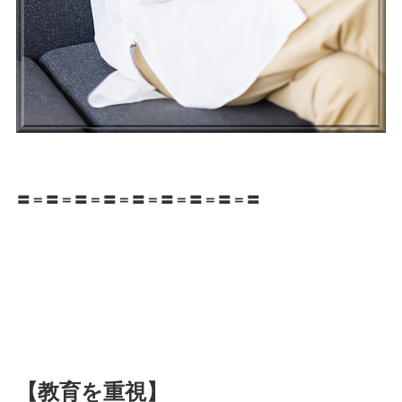
〓＝〓＝〓＝〓＝〓＝〓＝〓＝〓＝〓
【教育を重視】