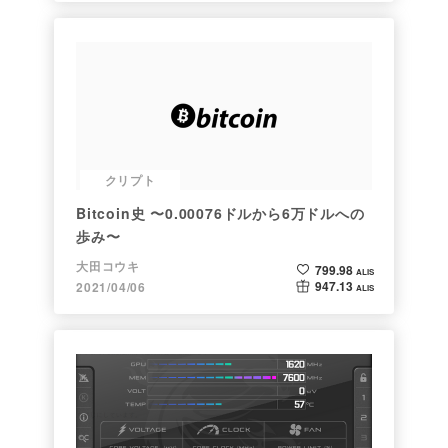
クリプト
Bitcoin史 〜0.00076ドルから6万ドルへの
歩み〜
大田コウキ
799.98
ALIS
947.13
2021/04/06
ALIS