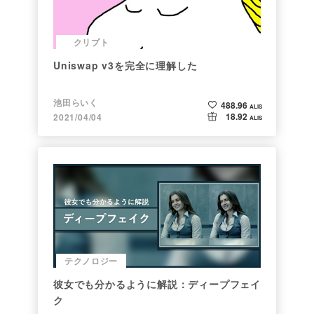
クリプト
Uniswap v3を完全に理解した
池田らいく
488.96
ALIS
18.92
2021/04/04
ALIS
テクノロジー
彼女でも分かるように解説：ディープフェイ
ク