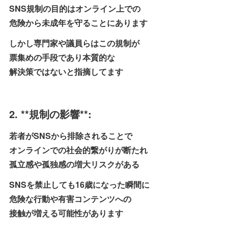
SNS規制の目的はオンライン上での
危険から未成年を守ることにあります
しかし専門家や議員らはこの規制が
票集めの手段であり本質的な
解決策ではないと指摘してます
2. **規制の影響**:
若者がSNSから排除されることで
オンラインでの社会的繋がりが断たれ
孤立感や孤独感の増大リスクがある
SNSを禁止しても16歳になった瞬間に
危険な行動や有害コンテンツへの
接触が増える可能性があります