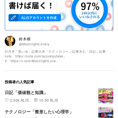
鈴木穣
@MoonlightLoneiy
日月木「思い出」記事火木「テクノロジー」記事水土「日記」記事
note「https://note.com/suzukiyutaka」
X「https://x.com/MoonlightLone」
投稿者の人気記事
日記「価値観と知識」
2.30k ALIS
10.50 ALIS
テクノロジー「整形したい心理学」