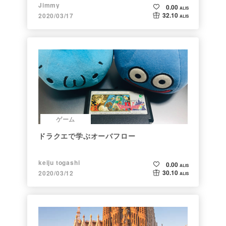
Jimmy
0.00
ALIS
32.10
2020/03/17
ALIS
ゲーム
ドラクエで学ぶオーバフロー
keiju togashi
0.00
ALIS
30.10
2020/03/12
ALIS