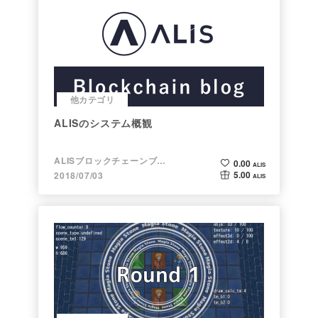
他カテゴリ
ALISのシステム概観
ALISブロックチェーンブログ
0.00
ALIS
5.00
2018/07/03
ALIS