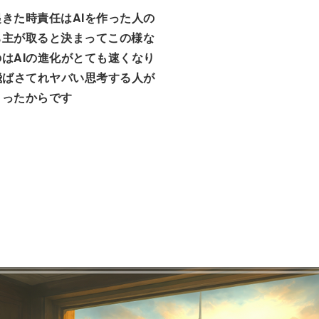
きた時責任はAIを作った人の
ち主が取ると決まってこの様な
はAIの進化がとても速くなり
飛ばさてれヤバい思考する人が
まったからです