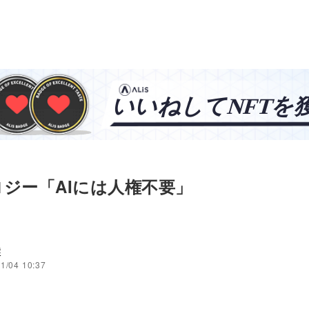
ジー「AIには人権不要」
穣
1/04 10:37