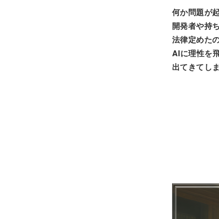
何か問題が起
開発者や持
法律定めたの
AIに理性を
出てきてし