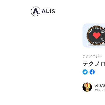
テクノロジー
テクノロ
鈴木
2025/1