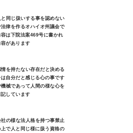
人と同じ扱いする事を認めない
で法律を作るオハイオ州議会で
容は下院法案469号に書かれ
内容があります
感情を持たない存在だと決める
分は自分だと感じる心の事です
で機械であって人間の様な心を
明記しています
会社の様な法人格を持つ事禁止
の上で人と同じ様に扱う資格の