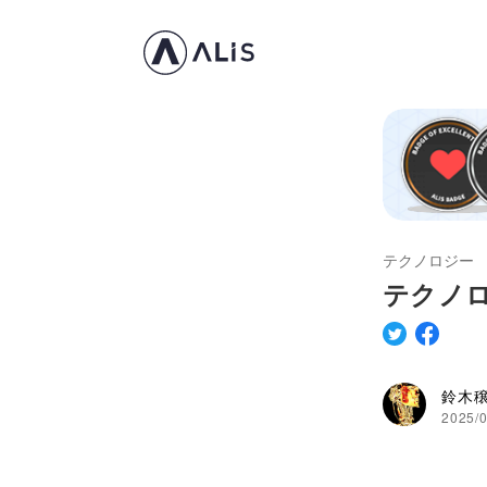
テクノロジー
テクノ
鈴木
2025/0