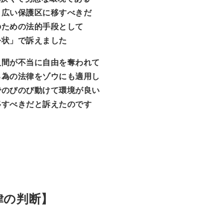
く広い保護区に移すべきだ
のための法的手段として
令状」で訴えました
人間が不当に自由を奪われて
る為の法律をゾウにも適用し
でのびのび動けて環境が良い
移すべきだと訴えたのです
法律の判断】