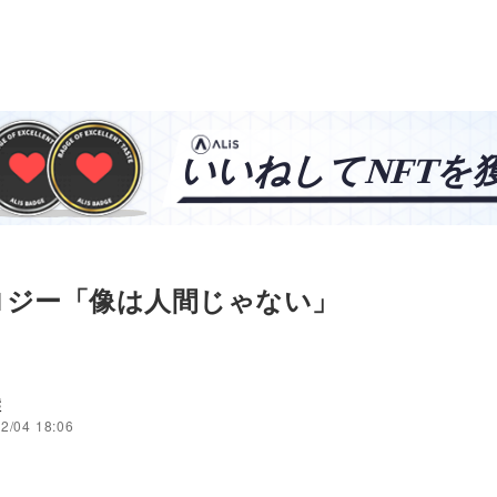
ロジー「像は人間じゃない」
穣
2/04 18:06