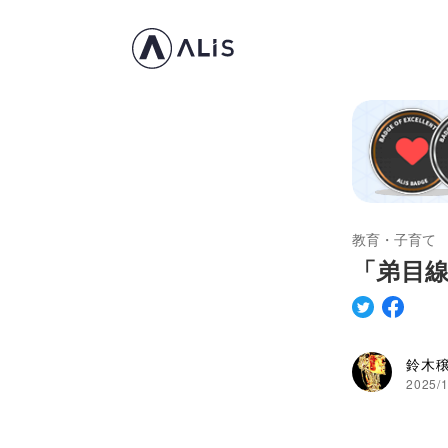
教育・子育て
「弟目
鈴木
2025/1