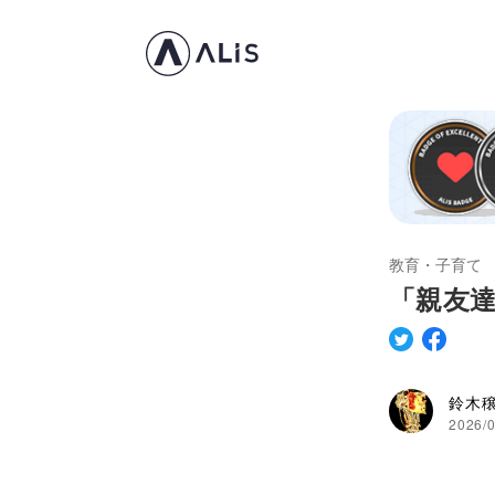
教育・子育て
「親友
鈴木
2026/0