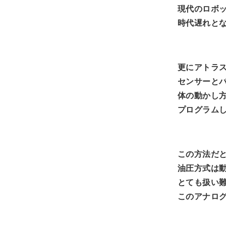
現代のロボ
時代遅れと
更にアトラス
センサーと
体の動かし
プログラム
この方法だ
油圧方式は
とても扱い
このアナロ