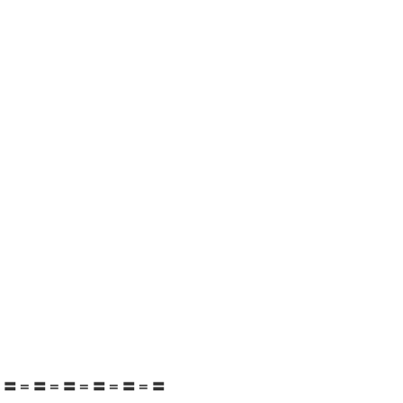
＝〓＝〓＝〓＝〓＝〓＝〓