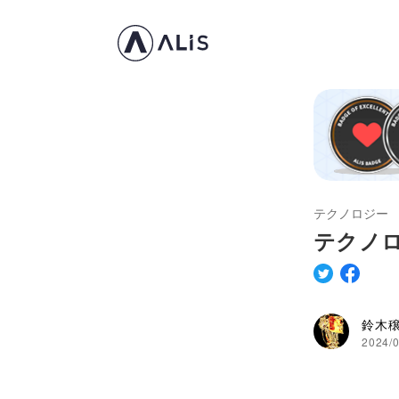
テクノロジー
テクノ
鈴木
2024/0