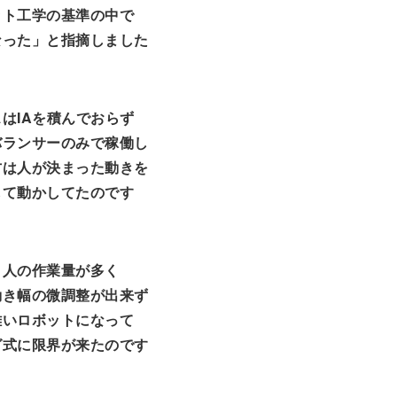
ット工学の基準の中で
なった」と指摘しました
はIAを積んでおらず
バランサーのみで稼働し
方は人が決まった動きを
して動かしてたのです
と人の作業量が多く
動き幅の微調整が出来ず
難いロボットになって
グ式に限界が来たのです