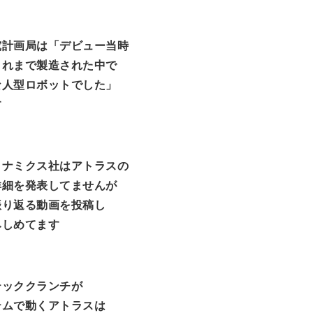
究計画局は「デビュー当時
これまで製造された中で
な人型ロボットでした」
す
イナミクス社はアトラスの
詳細を発表してませんが
振り返る動画を投稿し
みしめてます
テッククランチが
テムで動くアトラスは