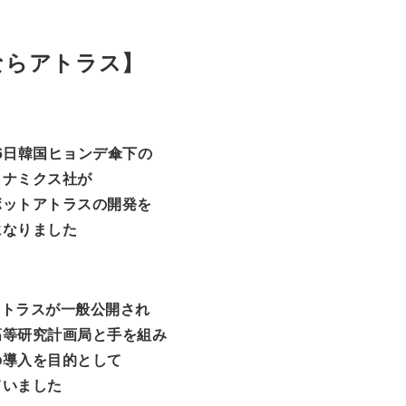
ならアトラス】
月16日韓国ヒョンデ傘下の
イナミクス社が
ボットアトラスの開発を
になりました
月アトラスが一般公開され
高等研究計画局と手を組み
の導入を目的として
ていました