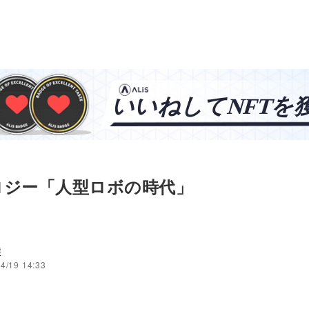
ロジー「人型ロボの時代」
穣
4/19 14:33