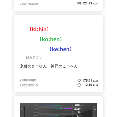
121.79
2021/03/29
ALIS
他カテゴリ
京都のきーひん、神戸のこーへん
yamaeigh
175.41
ALIS
12.10
2020/02/15
ALIS