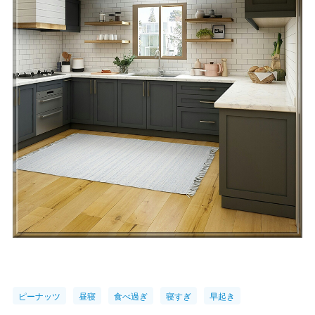
ピーナッツ
昼寝
食べ過ぎ
寝すぎ
早起き