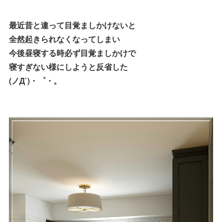
最近昔と違って目覚ましかけないと
全然起きられなくなってしまい
今後昼寝する時必ず目覚ましかけで
寝すぎない様にしようと反省した
(ノД`)・゜・。