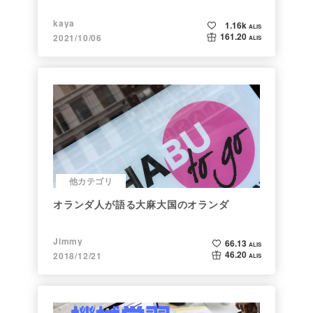
kaya
1.16k
ALIS
161.20
2021/10/06
ALIS
他カテゴリ
オランダ人が語る大麻大国のオランダ
Jimmy
66.13
ALIS
46.20
2018/12/21
ALIS