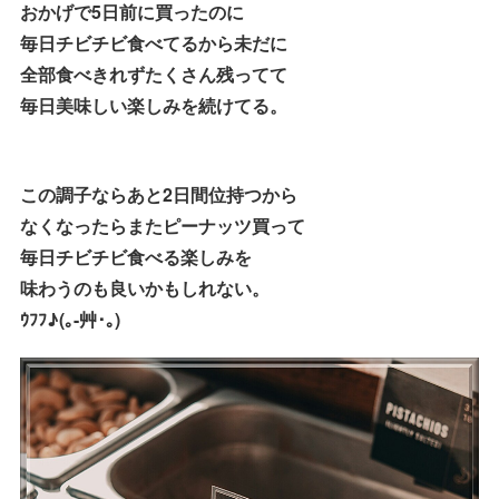
おかげで5日前に買ったのに
毎日チビチビ食べてるから未だに
全部食べきれずたくさん残ってて
毎日美味しい楽しみを続けてる。
この調子ならあと2日間位持つから
なくなったらまたピーナッツ買って
毎日チビチビ食べる楽しみを
味わうのも良いかもしれない。
ｳﾌﾌ♪(｡-艸･｡)