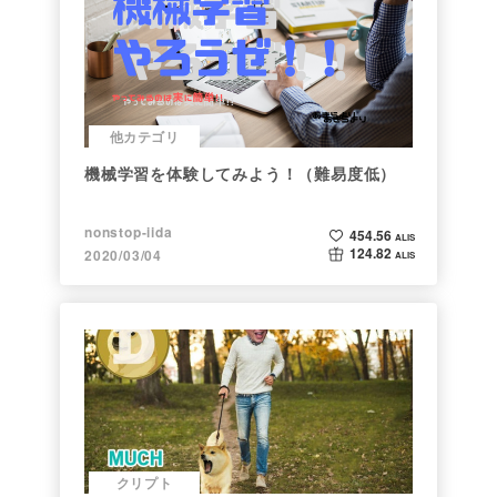
他カテゴリ
機械学習を体験してみよう！（難易度低）
nonstop-iida
454.56
ALIS
124.82
2020/03/04
ALIS
クリプト