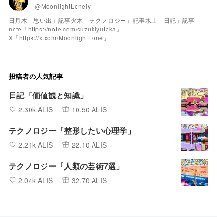
@MoonlightLoneiy
日月木「思い出」記事火木「テクノロジー」記事水土「日記」記事
note「https://note.com/suzukiyutaka」
X「https://x.com/MoonlightLone」
投稿者の人気記事
日記「価値観と知識」
2.30k ALIS
10.50 ALIS
テクノロジー「整形したい心理学」
2.21k ALIS
22.10 ALIS
テクノロジー「人類の芸術7選」
2.04k ALIS
32.70 ALIS