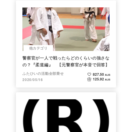
他カテゴリ
警察官が一人で戦ったらどのくらいの強さな
の？『柔道編』 【元警察官が本音で回答】
ふたひいの活動全部乗せ
827.50
ALIS
125.92
2020/05/16
ALIS