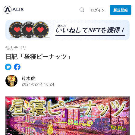
ログイン
新規登録
他カテゴリ
日記「昼寝ピーナッツ」
鈴木穣
2024/02/14 10:24