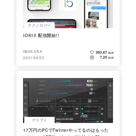
テクノロジー
iOS15 配信開始!!
IMAKARA
393.67
ALIS
7.20
2021/09/23
ALIS
クリプト
17万円のPCでTwitterやってるのはもった