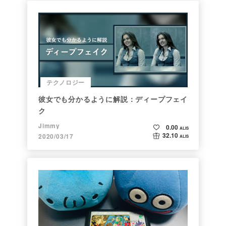
テクノロジー
彼女でも分かるように解説：ディープフェイ
ク
Jimmy
0.00
ALIS
32.10
2020/03/17
ALIS