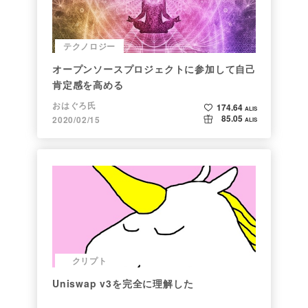
テクノロジー
オープンソースプロジェクトに参加して自己
肯定感を高める
おはぐろ氏
174.64
ALIS
85.05
2020/02/15
ALIS
クリプト
Uniswap v3を完全に理解した