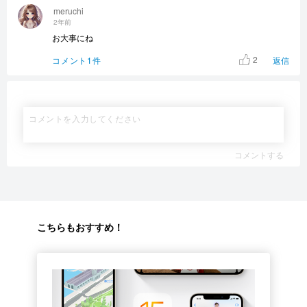
meruchi
2年前
お大事にね
2
コメント1件
返信
コメントする
こちらもおすすめ！