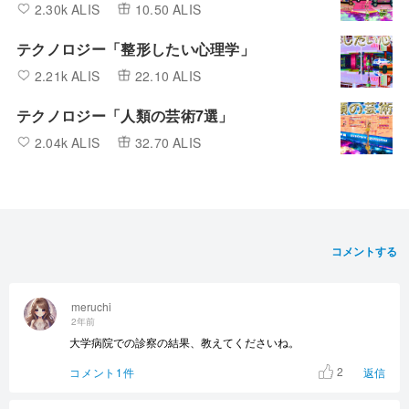
2.30k ALIS
10.50 ALIS
テクノロジー「整形したい心理学」
2.21k ALIS
22.10 ALIS
テクノロジー「人類の芸術7選」
2.04k ALIS
32.70 ALIS
コメントする
meruchi
2年前
大学病院での診察の結果、教えてくださいね。
2
コメント1件
返信