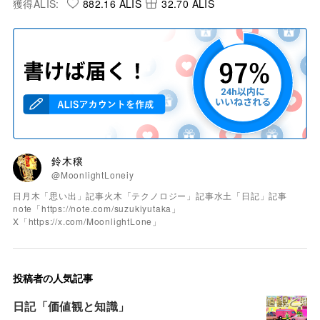
獲得ALIS:
882.16 ALIS
32.70 ALIS
鈴木穣
@MoonlightLoneiy
日月木「思い出」記事火木「テクノロジー」記事水土「日記」記事
note「https://note.com/suzukiyutaka」
X「https://x.com/MoonlightLone」
投稿者の人気記事
日記「価値観と知識」