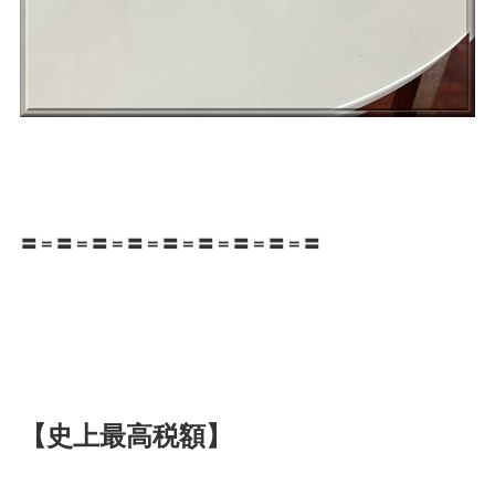
〓＝〓＝〓＝〓＝〓＝〓＝〓＝〓＝〓
【史上最高税額】