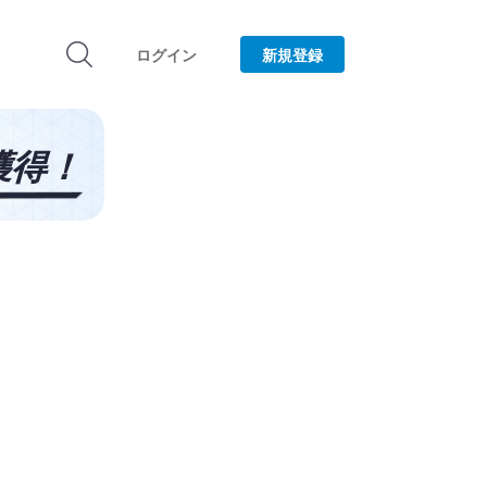
ログイン
新規登録