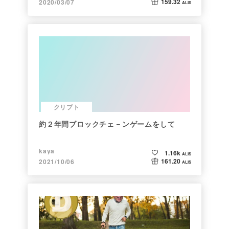
159.32
2020/03/07
ALIS
クリプト
約２年間ブロックチェ－ンゲームをして
kaya
1.16k
ALIS
161.20
2021/10/06
ALIS