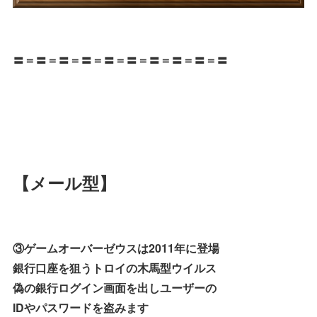
〓＝〓＝〓＝〓＝〓＝〓＝〓＝〓＝〓＝〓
【メール型】
③ゲームオーバーゼウスは2011年に登場
銀行口座を狙うトロイの木馬型ウイルス
偽の銀行ログイン画面を出しユーザーの
IDやパスワードを盗みます