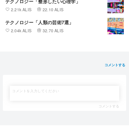
テクノロジー「整形したい心理学」
2.21k ALIS
22.10 ALIS
テクノロジー「人類の芸術7選」
2.04k ALIS
32.70 ALIS
コメントする
コメントする