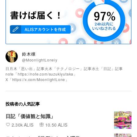
鈴木穣
@MoonlightLoneiy
日月木「思い出」記事火木「テクノロジー」記事水土「日記」記事
note「https://note.com/suzukiyutaka」
X「https://x.com/MoonlightLone」
投稿者の人気記事
日記「価値観と知識」
2.30k ALIS
10.50 ALIS