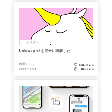
クリプト
Uniswap v3を完全に理解した
池田らいく
488.96
ALIS
18.92
2021/04/04
ALIS