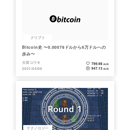
クリプト
Bitcoin史 〜0.00076ドルから6万ドルへの
歩み〜
大田コウキ
799.98
ALIS
947.13
2021/04/06
ALIS
テクノロジー