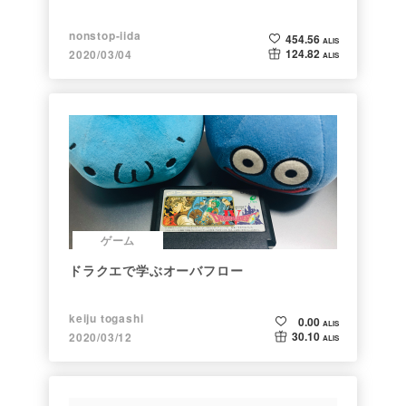
nonstop-iida
454.56
ALIS
124.82
2020/03/04
ALIS
ゲーム
ドラクエで学ぶオーバフロー
keiju togashi
0.00
ALIS
30.10
2020/03/12
ALIS