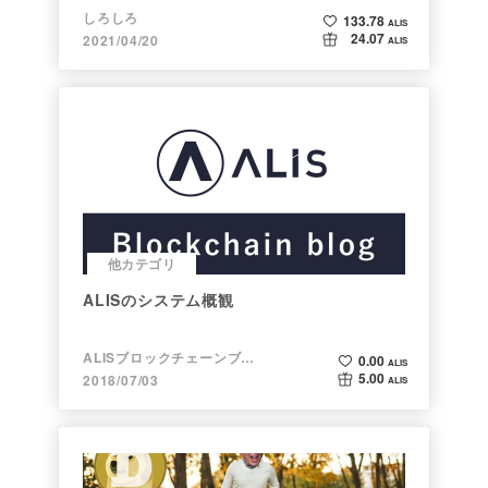
しろしろ
133.78
ALIS
24.07
2021/04/20
ALIS
他カテゴリ
ALISのシステム概観
ALISブロックチェーンブログ
0.00
ALIS
5.00
2018/07/03
ALIS