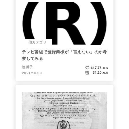
他カテゴリ
テレビ番組で登録商標が「言えない」のか考
察してみる
連獅子
417.76
ALIS
31.20
2021/10/09
ALIS