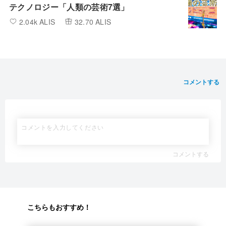
テクノロジー「人類の芸術7選」
2.04k ALIS
32.70 ALIS
コメントする
コメントする
こちらもおすすめ！