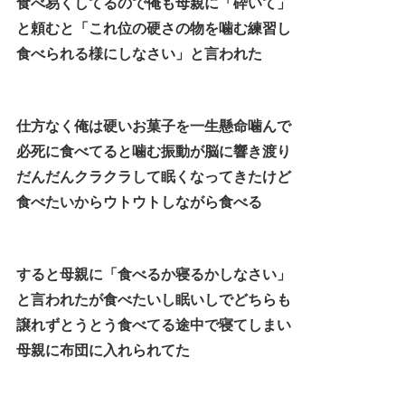
食べ易くしてるので俺も母親に「砕いて」
と頼むと「これ位の硬さの物を噛む練習し
食べられる様にしなさい」と言われた
仕方なく俺は硬いお菓子を一生懸命噛んで
必死に食べてると噛む振動が脳に響き渡り
だんだんクラクラして眠くなってきたけど
食べたいからウトウトしながら食べる
すると母親に「食べるか寝るかしなさい」
と言われたが食べたいし眠いしでどちらも
譲れずとうとう食べてる途中で寝てしまい
母親に布団に入れられてた