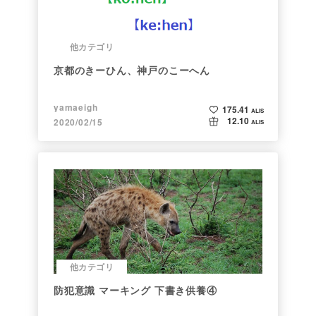
他カテゴリ
京都のきーひん、神戸のこーへん
yamaeigh
175.41
ALIS
12.10
2020/02/15
ALIS
他カテゴリ
防犯意識 マーキング 下書き供養④