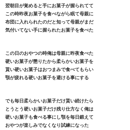
翌朝目が覚めると手にお菓子が握られてて
この時昨夜お菓子を食べながら眠て母親に
布団に入れられたのだと知って母親がまだ
気付いてない手に握られたお菓子を食べた
この日のおやつの時俺は母親に昨夜食べた
硬いお菓子が懲りたから柔らかいお菓子を
貰い硬いお菓子はおつまみで食べてもらい
顎が疲れる硬いお菓子を避ける事にする
でも毎日柔らかいお菓子だけ貰い続けたら
とうとう硬いお菓子だけ残り仕方なく俺は
硬いお菓子も食べる事にし顎を毎日鍛えて
おやつが楽しみでなくなり試練になった