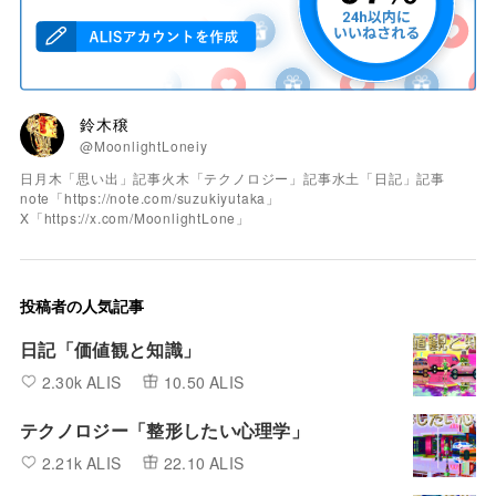
鈴木穣
@MoonlightLoneiy
日月木「思い出」記事火木「テクノロジー」記事水土「日記」記事
note「https://note.com/suzukiyutaka」
X「https://x.com/MoonlightLone」
投稿者の人気記事
日記「価値観と知識」
2.30k ALIS
10.50 ALIS
テクノロジー「整形したい心理学」
2.21k ALIS
22.10 ALIS