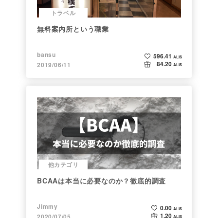
トラベル
無料案内所という職業
bansu
596.41
ALIS
84.20
2019/06/11
ALIS
他カテゴリ
BCAAは本当に必要なのか？徹底的調査
Jimmy
0.00
ALIS
1.20
2020/07/05
ALIS