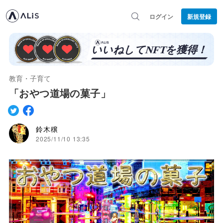
ログイン
新規登録
教育・子育て
「おやつ道場の菓子」
鈴木穣
2025/11/10 13:35