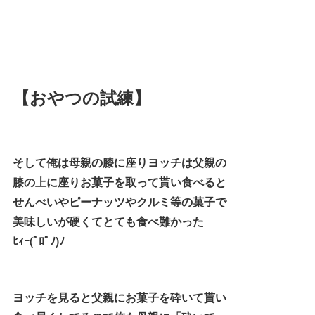
【おやつの試練】
そして俺は母親の膝に座りヨッチは父親の
膝の上に座りお菓子を取って貰い食べると
せんべいやピーナッツやクルミ等の菓子で
美味しいが硬くてとても食べ難かった
ﾋｨｰ(ﾟﾛﾟﾉ)ﾉ
ヨッチを見ると父親にお菓子を砕いて貰い