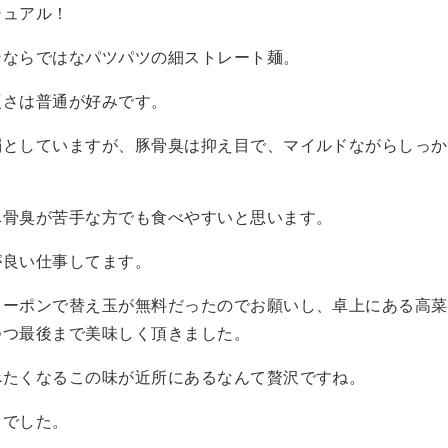
ジュアル！
ンならではなパツパツの細ストレート麺。
硬さは普通が好みです。
濁としていますが、豚骨臭は抑え目で、マイルドながらしっか
豚骨臭が苦手な方でも食べやすいと思います。
が良い仕事してます。
クーポンで替え玉が無料だったのでお願いし、卓上にある高菜
つつ最後まで美味しく頂きました。
べたくなるこの味が近所にあるなんて贅沢ですね。
までした。