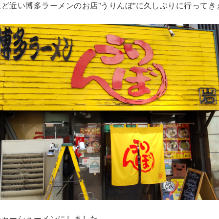
ど近い博多ラーメンのお店”うりんぼ”に久しぶりに行ってき
チャーシューメンにしました。