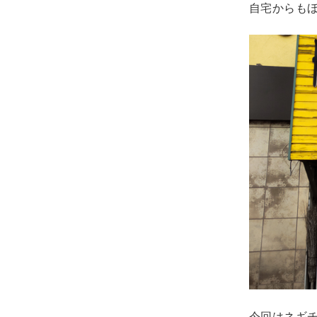
自宅からもほ
今回はネギ