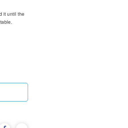
it until the
table.