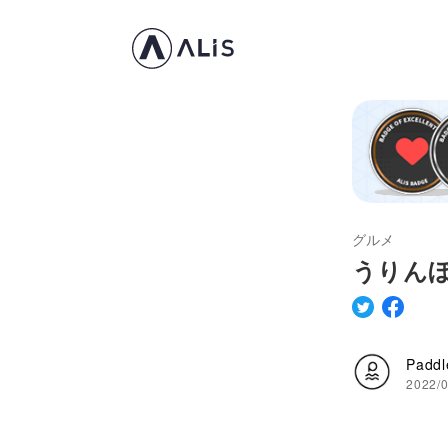
グルメ
うりんぼ /
Paddl
2022/0