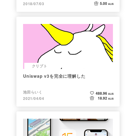
5.00
2018/07/03
ALIS
クリプト
Uniswap v3を完全に理解した
池田らいく
488.96
ALIS
18.92
2021/04/04
ALIS