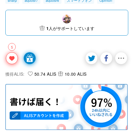
sharp
aquosr7
aquosr6
スマートフォン
Opinion
1
人がサポートしています
5
獲得ALIS:
50.74 ALIS
10.00 ALIS