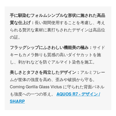
手に馴染むフォルムシンプルな形状に施された高品
質な仕上げ：
長い期間使用することを考慮し、考え
られる贅沢な素材に裏打ちされたデザインは高品位
の証。
フラッグシップにふさわしい機能美の極み：
サイド
キーもカメラ飾りも質感の高いダイヤカットを施
し、剥がれなどを防ぐアルマイト染色を施工。
美しさとタフさを両立したデザイン：
アルミフレー
ムが筐体の強度を高め、歪みや破損から守る。
Corning Gorilla Glass Victus に守られた背面パネル
も強度への一つの答え。
AQUOS R7 - デザイン /
SHARP