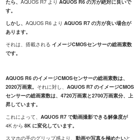
たら、
AQUOS R7 より
AQUOS R6 の方が絶対に良いで
す。
しかし、
AQUOS R6 より
AQUOS R7 の方が良い場合が
あります。
それは、搭載される
イメージCMOSセンサーの総画素数
です。
AQUOS R6 のイメージCMOSセンサーの総画素数は、
2020万画素。
それに対し、
AQUOS R7 のイメージCMOS
センサーの総画素数は、4720万画素と2700万画素分、上
昇しています。
これによって、
AQUOS R7 で動画撮影できる解像度が
4K から
8K に変化しています。
スマホの手のグリップ感より、
動画や写真を極めたい
と