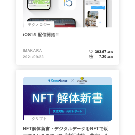
テクノロジー
iOS15 配信開始!!
IMAKARA
393.67
ALIS
7.20
2021/09/23
ALIS
クリプト
NFT解体新書・デジタルデータをNFTで販