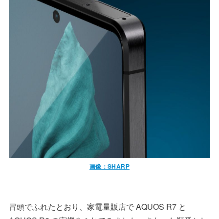
画像：SHARP
冒頭でふれたとおり、家電量販店で AQUOS R7 と