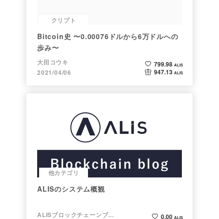
クリプト
Bitcoin史 〜0.00076ドルから6万ドルへの
歩み〜
大田コウキ
799.98
ALIS
947.13
2021/04/06
ALIS
他カテゴリ
ALISのシステム概観
ALISブロックチェーンブログ
0.00
ALIS