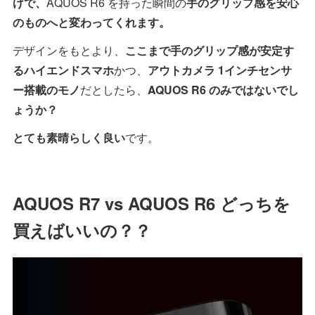
げで、
AQUOS R6 を持った瞬間の
手のグリップ感を安心
のものへと変わってくれます。
デザインをもとより、
ここまで手のグリップ感が安定す
るハイエンドスマホ
かつ、
アウトカメラ 1インチセンサ
ー搭載のモノ
だとしたら、
AQUOS R6 のみではないでし
ょうか？
とても素晴らしく良い
です。
AQUOS R7 vs AQUOS R6 どっちを
買えばいいの？？