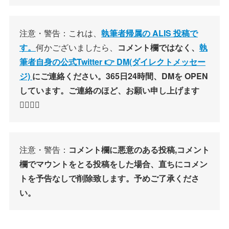
注意・警告：これは、
執筆者帰属の ALIS 投稿で
す。
何かございましたら、
コメント欄ではなく、
執
筆者自身の公式Twitter 👉 DM(ダイレクトメッセー
ジ)
にご連絡ください。365日24時間、DMを OPEN
しています。ご連絡のほど、お願い申し上げます
🙇‍♂️🙇‍♀️
注意・警告：
コメント欄に悪意のある投稿,コメント
欄でマウントをとる投稿をした場合、直ちにコメン
トを予告なしで削除致します。予めご了承くださ
い。