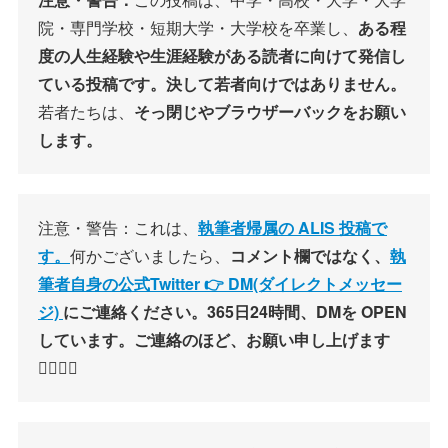
院・専門学校・短期大学・大学校を卒業し、
ある程
度の人生経験や生涯経験がある読者に向けて発信し
ている投稿です。決して若者向けではありません。
若者たちは、
そっ閉じやブラウザーバックをお願い
します。
注意・警告：これは、
執筆者帰属の ALIS 投稿で
す。
何かございましたら、
コメント欄ではなく、
執
筆者自身の公式Twitter 👉 DM(ダイレクトメッセー
ジ)
にご連絡ください。365日24時間、DMを OPEN
しています。ご連絡のほど、お願い申し上げます
🙇‍♂️🙇‍♀️