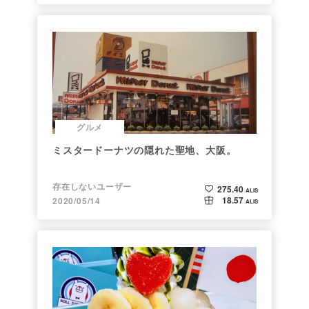
グルメ
ミスタードーナツの隠れた聖地、大阪。
存在しないユーザー
275.40
ALIS
18.57
2020/05/14
ALIS