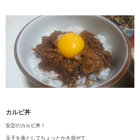
カルビ丼
安定のカルビ丼！
玉子を落としてちょっとかき混ぜて