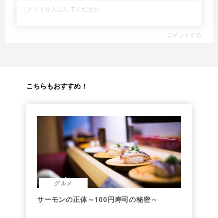
コメントする
こちらもおすすめ！
グルメ
サーモンの正体～100円寿司の秘密～