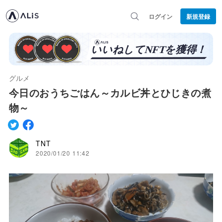
ログイン
新規登録
グルメ
今日のおうちごはん～カルビ丼とひじきの煮
物～
TNT
2020/01/20 11:42