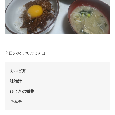
今日のおうちごはんは
カルビ丼
味噌汁
ひじきの煮物
キムチ