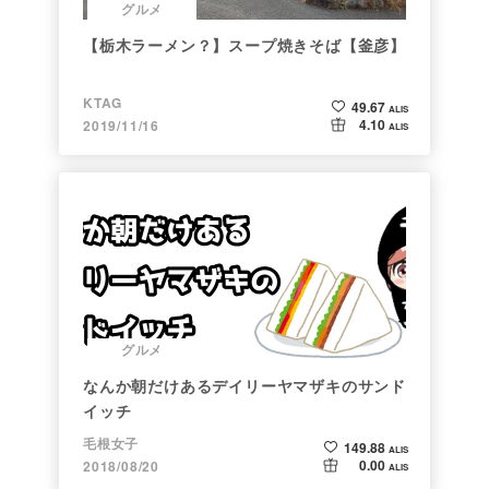
グルメ
【栃木ラーメン？】スープ焼きそば【釜彦】
KTAG
49.67
ALIS
4.10
2019/11/16
ALIS
グルメ
なんか朝だけあるデイリーヤマザキのサンド
イッチ
毛根女子
149.88
ALIS
0.00
2018/08/20
ALIS