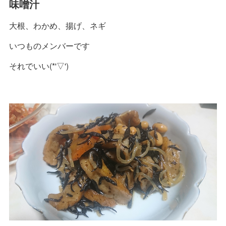
味噌汁
大根、わかめ、揚げ、ネギ
いつものメンバーです
それでいい(*'▽')