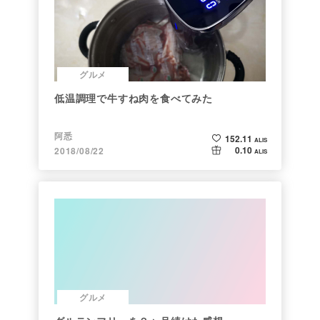
グルメ
低温調理で牛すね肉を食べてみた
阿悉
152.11
ALIS
0.10
2018/08/22
ALIS
グルメ