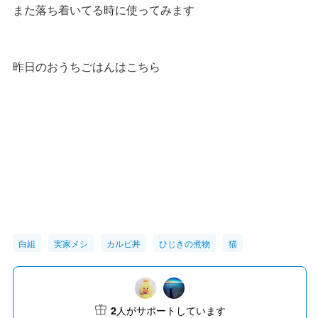
また落ち着いてる時に使ってみます
昨日のおうちごはんはこちら
白組
実家メシ
カルビ丼
ひじきの煮物
猫
2
人がサポートしています