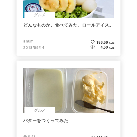
グルメ
どんなものか、食べてみた。ロールアイス。
shum
186.56
ALIS
4.50
2018/09/14
ALIS
グルメ
バターをつくってみた
モミジ