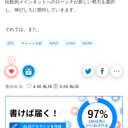
比較的メインネットへのローンチが新しい勢力を選択
し、伸びしろに期待していきます。
それでは、また。
BTC
チャート分析
AVAX
LUNA
NEAR
1
獲得ALIS:
4.50 ALIS
0.00 ALIS