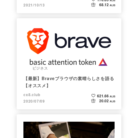
ALIS
68.12
2021/10/13
ALIS
ビジネス
【最新】Braveブラウザの素晴らしさを語る
【オススメ】
cx8.club
621.66
ALIS
20.02
2020/07/09
ALIS