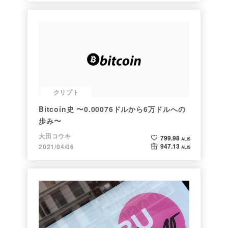
クリプト
Bitcoin史 〜0.00076ドルから6万ドルへの
歩み〜
大田コウキ
799.98
ALIS
947.13
2021/04/06
ALIS