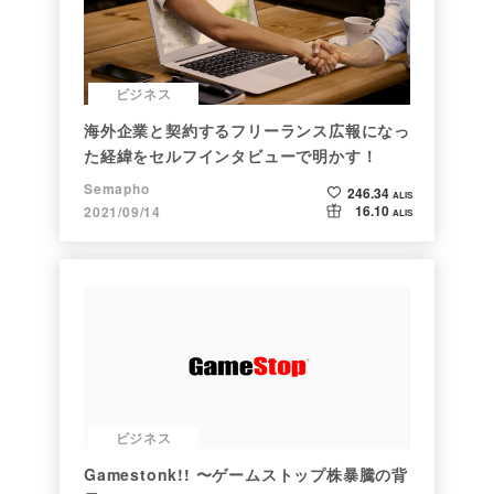
ビジネス
海外企業と契約するフリーランス広報になっ
た経緯をセルフインタビューで明かす！
Semapho
246.34
ALIS
16.10
2021/09/14
ALIS
ビジネス
Gamestonk!! 〜ゲームストップ株暴騰の背