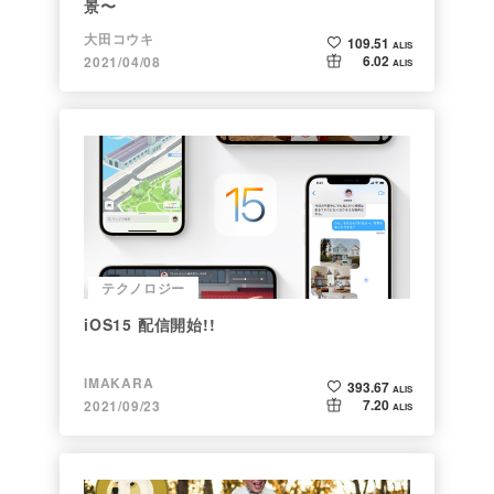
景〜
大田コウキ
109.51
ALIS
6.02
2021/04/08
ALIS
テクノロジー
iOS15 配信開始!!
IMAKARA
393.67
ALIS
7.20
2021/09/23
ALIS