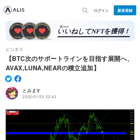
ログイン
新規登録
ビジネス
【BTC次のサポートラインを目指す展開へ、
AVAX,LUNA,NEARの積立追加】
とみます
2022/01/23 22:42