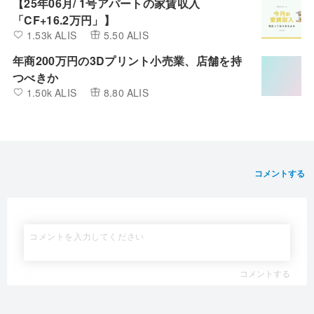
【25年06月/ 1号アパートの家賃収入
「CF+16.2万円」】
1.53k ALIS
5.50 ALIS
年商200万円の3Dプリント小売業、店舗を持
つべきか
1.50k ALIS
8.80 ALIS
コメントする
コメントする