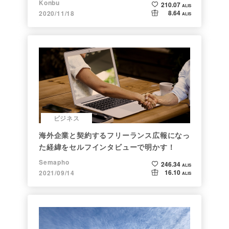
Konbu
210.07
ALIS
8.64
2020/11/18
ALIS
ビジネス
海外企業と契約するフリーランス広報になっ
た経緯をセルフインタビューで明かす！
Semapho
246.34
ALIS
16.10
2021/09/14
ALIS