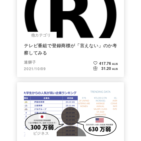
他カテゴリ
テレビ番組で登録商標が「言えない」のか考
察してみる
連獅子
417.76
ALIS
31.20
2021/10/09
ALIS
ビジネス