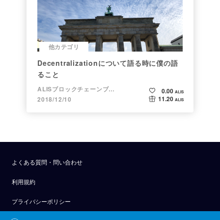
他カテゴリ
Decentralizationについて語る時に僕の語
ること
ALISブロックチェーンブログ
0.00
ALIS
11.20
2018/12/10
ALIS
よくある質問・問い合わせ
利用規約
プライバシーポリシー