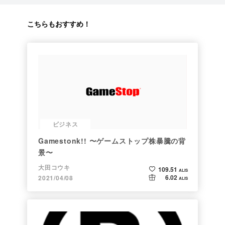
こちらもおすすめ！
ビジネス
Gamestonk!! 〜ゲームストップ株暴騰の背
景〜
大田コウキ
109.51
ALIS
6.02
2021/04/08
ALIS