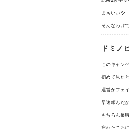
まぁいいや
そんなわけ
ドミノ
このキャンペ
初めて見た
運営がフェ
早速頼んだ
もちろん長
忘れたころ