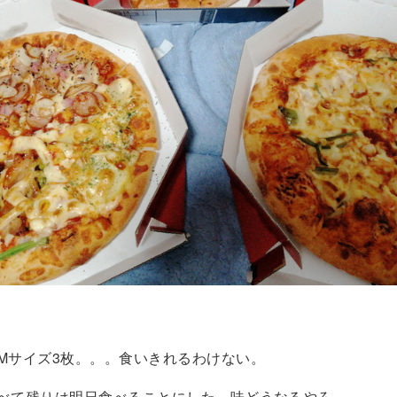
Mサイズ3枚。。。食いきれるわけない。
べて残りは明日食べることにした。味どうなるやろ...