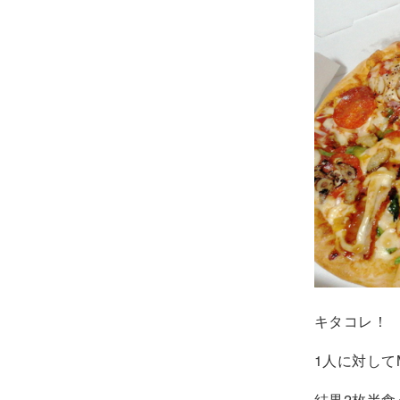
キタコレ！
1人に対して
結果2枚半食