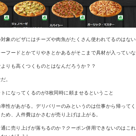
の対象のピザにはチーズや肉魚がたくさん使われてるのはない
シーフードとかてりやきとかあるがそこまで具材が入っていな
費よりも高くつくものとはなんだろうか？？
費だ。
ントになってくるのが3枚同時に頼ませるということ
効率性があがる。デリバリーのみというのは仕事から帰ってく
るため、人件費はかさむが売り上げは上がる。
普通に売り上げが落ちるのか？クーポン併用できないのはこれ