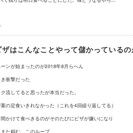
で
ピザはこんなことやって儲かっているの
ーンが始まったのが2018年8月らへん
とき衝撃だった
イク流してると思ったが本当だった。
が案の定食いきれなかった（これを4回繰り返してる）
時間かけて食べきるのがそのたびにピザが嫌いになり
にまた頼む、このループ