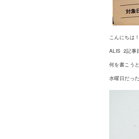
こんにちは
ALIS 2記
何を書こう
水曜日だっ