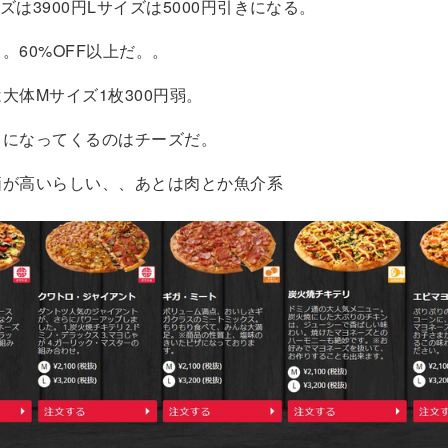
ズは3900円Lサイズは5000円引きになる。
。60%OFF以上だ。。
大体Mサイズ1枚300円弱。
クになってくるのはチーズだ。
価が高いらしい、、あとは肉とか魚介系