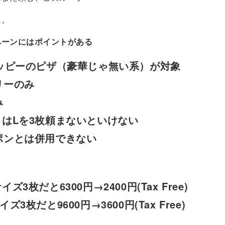
た。
ペーンにはポイントがある
ハッピーのピザ（豪華じゃ無い系）が対象
リーのみ
み
くはLを3枚頼まないといけない
ポンとは併用できない
ズ3枚だと6300円→2400円(Tax Free)
枚だと9600円→3600円(Tax Free)