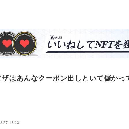
ピザはあんなクーポン出しといて儲かっ
ノ
2/27 13:03