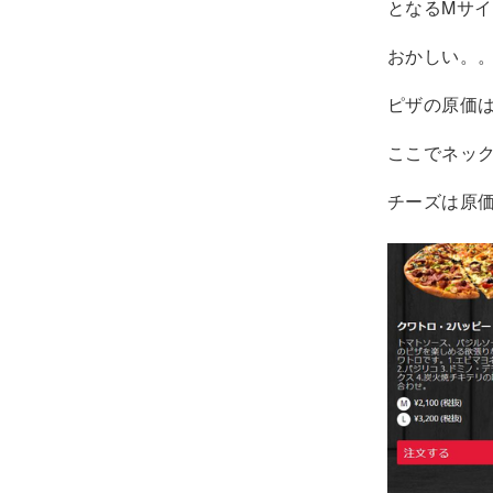
となるMサイ
おかしい。。
ピザの原価は
ここでネッ
チーズは原