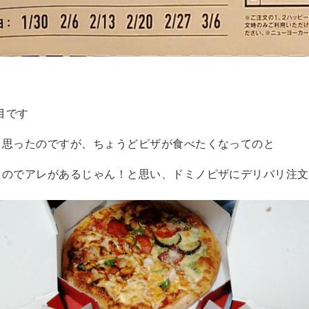
！
事目です
と思ったのですが、ちょうどピザが食べたくなってのと
たのでアレがあるじゃん！と思い、ドミノピザにデリバリ注文