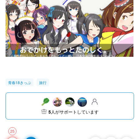
青春18きっぷ
旅行
5
人がサポートしています
25