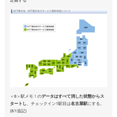
＜8＞駅メモ！の
データはすべて消した状態からス
タートし
、チェックイン1駅目は
名古屋駅
にする。
(8/1追記)