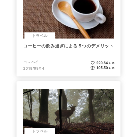
トラベル
コーヒーの飲み過ぎによる５つのデメリット
コ～ヘイ
220.64
ALIS
105.50
2018/09/14
ALIS
トラベル