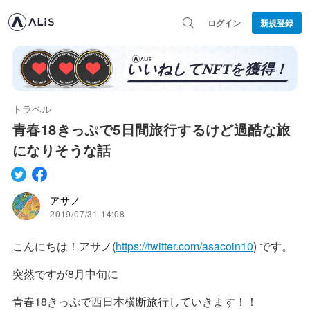
ログイン
新規登録
トラベル
青春18きっぷで5日間旅行するけど過酷な旅
になりそうな話
アサノ
2019/07/31 14:08
こんにちは！アサノ(
https://twitter.com/asacoin10
) です。
突然ですが8月中旬に
青春18きっぷで西日本横断旅行していきます！！