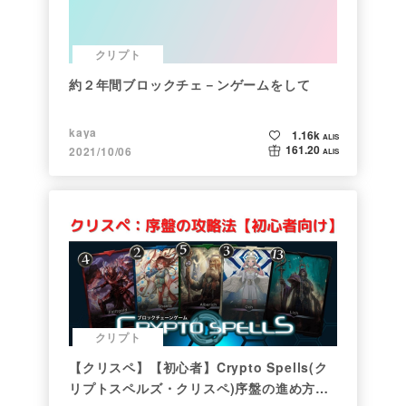
クリプト
約２年間ブロックチェ－ンゲームをして
kaya
1.16k
ALIS
161.20
2021/10/06
ALIS
クリプト
【クリスペ】【初心者】Crypto Spells(ク
リプトスペルズ・クリスペ)序盤の進め方