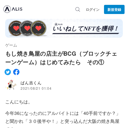
ログイン
新規登録
ゲーム
もし焼き鳥屋の店主がBCG（ブロックチェ
ーンゲーム）はじめてみたら その①
ばん吉くん
2021/08/21 01:04
こんにちは。
今年36になったのにアルバイトには「40手前ですか？」
と聞かれ「３０後半や！」と突っ込んだ大阪の焼き鳥屋