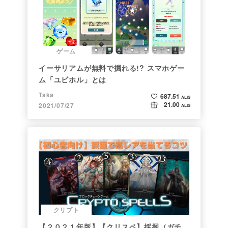
ゲーム
イーサリアムが無料で掘れる!? スマホゲー
ム「ユビホル」とは
Taka
687.51
ALIS
21.00
2021/07/27
ALIS
クリプト
【２０２１年版】【クリスペ】採掘（ガチ