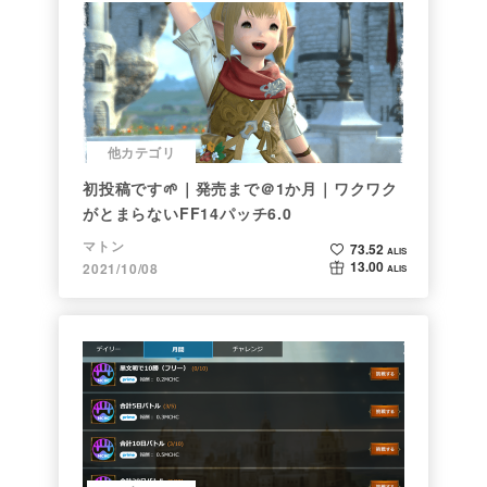
他カテゴリ
初投稿です🌱｜発売まで＠1か月｜ワクワク
がとまらないFF14パッチ6.0
マトン
73.52
ALIS
13.00
2021/10/08
ALIS